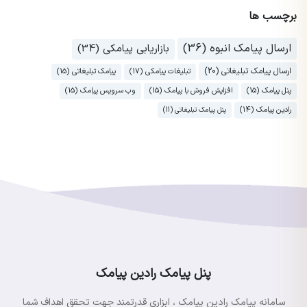
برچسب ها
ارسال پیامک انبوه (36)
بازاریابی پیامکی (34)
ارسال پیامک تبلیغاتی (20)
تبلیغات پیامکی (17)
پیامک تبلیغاتی (15)
پنل پیامک (15)
افزایش فروش با پیامک (15)
وب سرویس پیامک (15)
رادین پیامک (14)
پنل پیامک تبلیغاتی (11)
پنل پیامک رادین پیامک
سامانه پیامک رادین پیامک ، ابزاری قدرتمند جهت تحقق اهداف شما