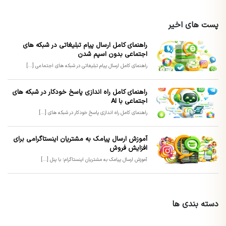
پست های اخیر
راهنمای کامل ارسال پیام تبلیغاتی در شبکه های
اجتماعی بدون اسپم شدن
راهنمای کامل ارسال پیام تبلیغاتی در شبکه های اجتماعی [...]
راهنمای کامل راه اندازی پاسخ خودکار در شبکه های
اجتماعی با AI
راهنمای کامل راه اندازی پاسخ خودکار در شبکه های [...]
آموزش ارسال پیامک به مشتریان اینستاگرامی برای
افزایش فروش
آموزش ارسال پیامک به مشتریان اینستاگرام؛ با پنل [...]
دسته بندی ها