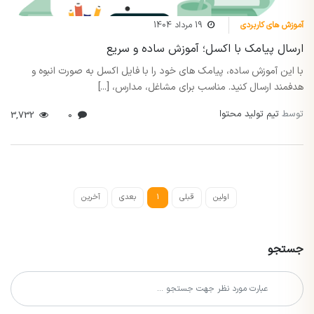
آموزش های کاربردی
19 مرداد 1404
ارسال پیامک با اکسل؛ آموزش ساده و سریع
با این آموزش ساده، پیامک های خود را با فایل اکسل به صورت انبوه و
هدفمند ارسال کنید. مناسب برای مشاغل، مدارس، [...]
توسط
تیم تولید محتوا
3,732
0
اولین
قبلی
1
بعدی
آخرین
جستجو