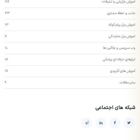
اموزش بازاریابی و تبلیغات
118
جذب و حفظ مشتری
33
اموزش پنل پیام کوتاه
13
اموزش پنل نمایندگی
8
وب سرویس و پلاگین ها
10
ابزارهای حرفه ای پیامکی
18
آموزش های کاربردی
18
سایر مقالات
9
شبکه های اجتماعی