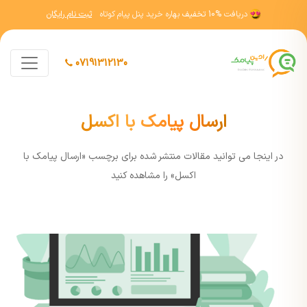
دریافت
10% تخفیف
بهاره خرید پنل پیام کوتاه
ثبت نام رایگان
07191312130
ارسال پیامک با اکسل
در اينجا مي توانيد مقالات منتشر شده برای برچسب «ارسال پیامک با
اکسل» را مشاهده کنيد