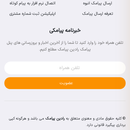
ارسال پیامک انبوه
اتصال نرم افزار به پیام کوتاه
تعرفه ارسال پیامک
اپلیکیشن ثبت شماره مشتری
خبرنامه پیامکی
تلفن همراه خود را وارد کنید تا شما را از آخرین اخبار و بروزرسانی های پنل
پیامک رادین پیامک مطلع کنیم.
عضویت
© کلیه حقوق مادی و معنوی متعلق به
رادین پیامک
می باشد و هرگونه کپی
برداری پیگیرد قانونی دارد.