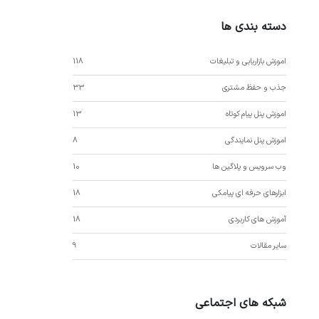
دسته بندی ها
اموزش بازاریابی و تبلیغات
118
جذب و حفظ مشتری
33
اموزش پنل پیام کوتاه
13
اموزش پنل نمایندگی
8
وب سرویس و پلاگین ها
10
ابزارهای حرفه ای پیامکی
18
آموزش های کاربردی
18
سایر مقالات
9
شبکه های اجتماعی