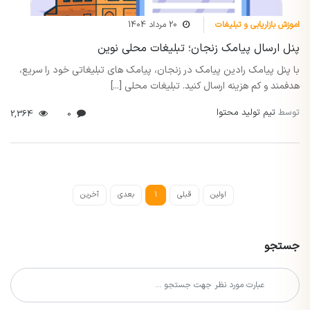
اموزش بازاریابی و تبلیغات
20 مرداد 1404
پنل ارسال پیامک زنجان؛ تبلیغات محلی نوین
با پنل پیامک رادین پیامک در زنجان، پیامک های تبلیغاتی خود را سریع،
هدفمند و کم هزینه ارسال کنید. تبلیغات محلی [...]
توسط
تیم تولید محتوا
2,364
0
اولین
قبلی
1
بعدی
آخرین
جستجو