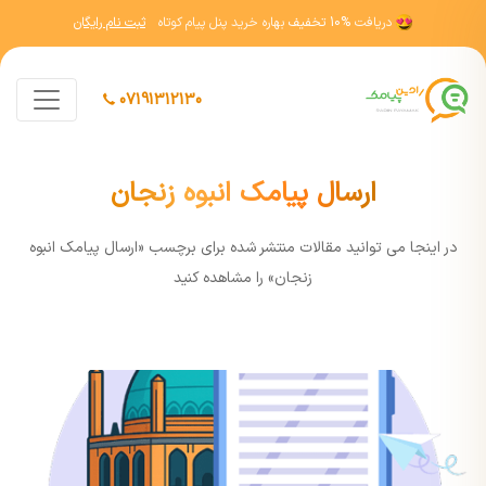
دریافت
10% تخفیف
بهاره خرید پنل پیام کوتاه
ثبت نام رایگان
07191312130
ارسال پیامک انبوه زنجان
در اينجا مي توانيد مقالات منتشر شده برای برچسب «ارسال پیامک انبوه
زنجان» را مشاهده کنيد