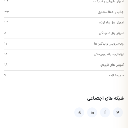
اموزش بازاریابی و تبلیغات
118
جذب و حفظ مشتری
33
اموزش پنل پیام کوتاه
13
اموزش پنل نمایندگی
8
وب سرویس و پلاگین ها
10
ابزارهای حرفه ای پیامکی
18
آموزش های کاربردی
18
سایر مقالات
9
شبکه های اجتماعی