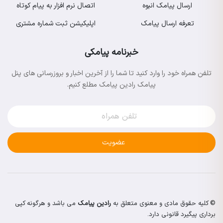
ارسال پیامک انبوه
اتصال نرم افزار به پیام کوتاه
تعرفه ارسال پیامک
اپلیکیشن ثبت شماره مشتری
خبرنامه پیامکی
تلفن همراه خود را وارد کنید تا شما را از آخرین اخبار و بروزرسانی های پنل
پیامک رادین پیامک مطلع کنیم.
عضویت
© کلیه حقوق مادی و معنوی متعلق به
رادین پیامک
می باشد و هرگونه کپی
برداری پیگیرد قانونی دارد.