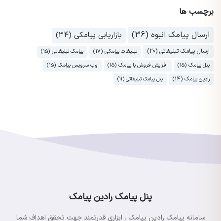
برچسب ها
ارسال پیامک انبوه (36)
بازاریابی پیامکی (34)
ارسال پیامک تبلیغاتی (20)
تبلیغات پیامکی (17)
پیامک تبلیغاتی (15)
پنل پیامک (15)
افزایش فروش با پیامک (15)
وب سرویس پیامک (15)
رادین پیامک (14)
پنل پیامک تبلیغاتی (11)
پنل پیامک رادین پیامک
سامانه پیامک رادین پیامک ، ابزاری قدرتمند جهت تحقق اهداف شما