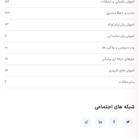
اموزش بازاریابی و تبلیغات
118
جذب و حفظ مشتری
33
اموزش پنل پیام کوتاه
13
اموزش پنل نمایندگی
8
وب سرویس و پلاگین ها
10
ابزارهای حرفه ای پیامکی
18
آموزش های کاربردی
18
سایر مقالات
9
شبکه های اجتماعی