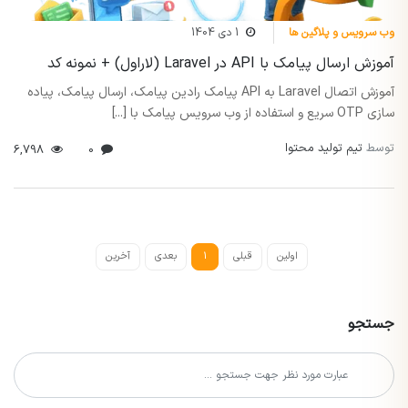
وب سرویس و پلاگین ها
1 دی 1404
آموزش ارسال پیامک با API در Laravel (لاراول) + نمونه کد
آموزش اتصال Laravel به API پیامک رادین پیامک، ارسال پیامک، پیاده
سازی OTP سریع و استفاده از وب سرویس پیامک با [...]
توسط
تیم تولید محتوا
6,798
0
اولین
قبلی
1
بعدی
آخرین
جستجو