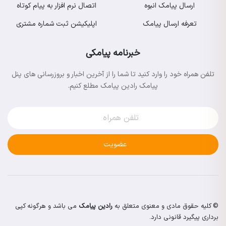
ارسال پیامک انبوه
اتصال نرم افزار به پیام کوتاه
تعرفه ارسال پیامک
اپلیکیشن ثبت شماره مشتری
خبرنامه پیامکی
تلفن همراه خود را وارد کنید تا شما را از آخرین اخبار و بروزرسانی های پنل
پیامک رادین پیامک مطلع کنیم.
عضویت
© کلیه حقوق مادی و معنوی متعلق به
رادین پیامک
می باشد و هرگونه کپی
برداری پیگیرد قانونی دارد.