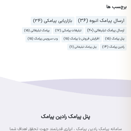
برچسب ها
ارسال پیامک انبوه (36)
بازاریابی پیامکی (34)
ارسال پیامک تبلیغاتی (20)
تبلیغات پیامکی (17)
پیامک تبلیغاتی (15)
پنل پیامک (15)
افزایش فروش با پیامک (15)
وب سرویس پیامک (15)
رادین پیامک (14)
پنل پیامک تبلیغاتی (11)
پنل پیامک رادین پیامک
سامانه پیامک رادین پیامک ، ابزاری قدرتمند جهت تحقق اهداف شما