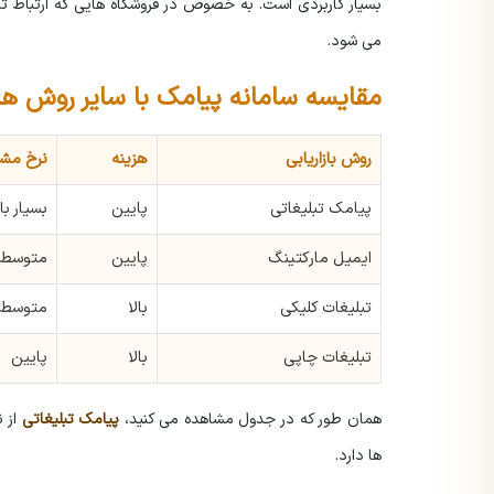
بسیار کاربردی است. به خصوص در فروشگاه هایی که ارتباط تک
می شود.
مقایسه سامانه پیامک با سایر روش های
روش بازاریابی
هزینه
نرخ مش
پیامک تبلیغاتی
پایین
بسیار بال
ایمیل مارکتینگ
پایین
متوسط
تبلیغات کلیکی
بالا
متوسط
تبلیغات چاپی
بالا
پایین
همان طور که در جدول مشاهده می کنید،
پیامک تبلیغاتی
از ن
ها دارد.