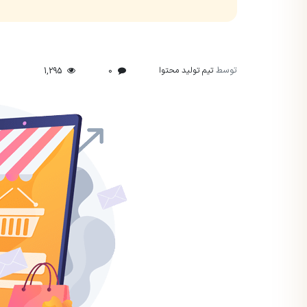
توسط
تیم تولید محتوا
1,295
0