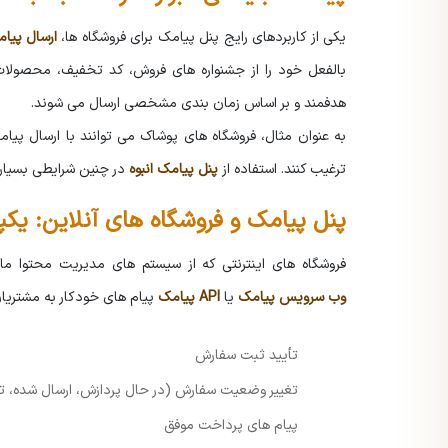
یکی از کاربردهای رایج پنل پیامک برای فروشگاه ها،
ارسال پیام
بالفعل خود را از جشنواره های فروش، کد تخفیف، محصولات 
هدفمند و بر اساس زمان بندی مشخصی ارسال می شوند.
به عنوان مثال، فروشگاه های پوشاک می توانند با ارسال پیامک
ترغیب کنند. استفاده از
پنل پیامک انبوه
در چنین شرایطی بسیار 
پنل پیامک و فروشگاه های آنلاین: یک
فروشگاه های اینترنتی که از سیستم های مدیریت محتوا مان
وب سرویس پیامک
یا
API پیامک
پیام های خودکار به مشتریان 
تأیید ثبت سفارش
تغییر وضعیت سفارش (در حال پردازش، ارسال شده، ت
پیام های پرداخت موفق