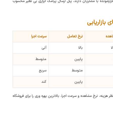
رارشونده با مشتریان دارند، پنل ارسال پیامک ابزاری بی نظیر محسوب
 بازاریابی
اهده
نرخ تعامل
سرعت اجرا
ا
بالا
آنی
پایین
متوسط
متوسط
سریع
پایین
کند
ظر هزینه، نرخ مشاهده و سرعت اجرا، بالاترین بهره وری را برای فروشگاه