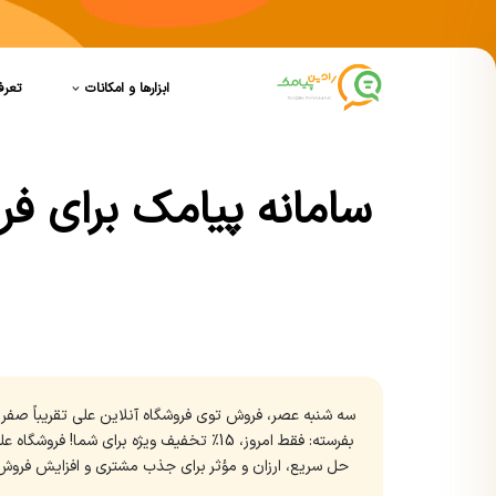
ابزارها و امکانات
تعرف
سامانه پیامک برای فرو
سه شنبه عصر، فروش توی فروشگاه آنلاین علی تقریباً صف
بفرسته: فقط امروز، 15٪ تخفیف ویژه برای
حل سریع، ارزان و مؤثر برای جذب مشتری و افزایش فروش ه