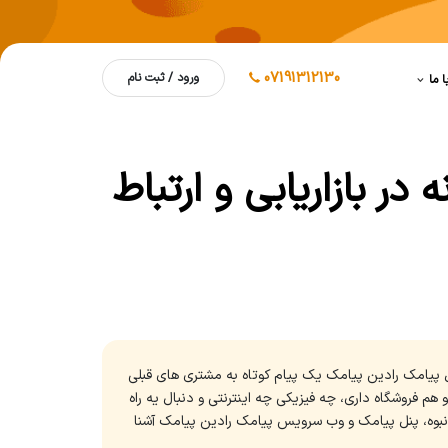
07191312130
ورود / ثبت نام
ا ما
ر بازاریابی و ارتباط
 پیامک رادین پیامک یک پیام کوتاه به مشتری های قبلی
 اگر تو هم فروشگاه داری، چه فیزیکی چه اینترنتی و دنبال یه راه
 انبوه، پنل پیامک و وب سرویس پیامک رادین پیامک آشنا