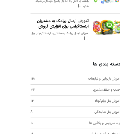
راهنمای کامل راه اندازی پاسخ خودکار در شبکه
های [...]
آموزش ارسال پیامک به مشتریان
اینستاگرامی برای افزایش فروش
آموزش ارسال پیامک به مشتریان اینستاگرام؛ با پنل
[...]
دسته بندی ها
اموزش بازاریابی و تبلیغات
118
جذب و حفظ مشتری
33
اموزش پنل پیام کوتاه
13
اموزش پنل نمایندگی
8
وب سرویس و پلاگین ها
10