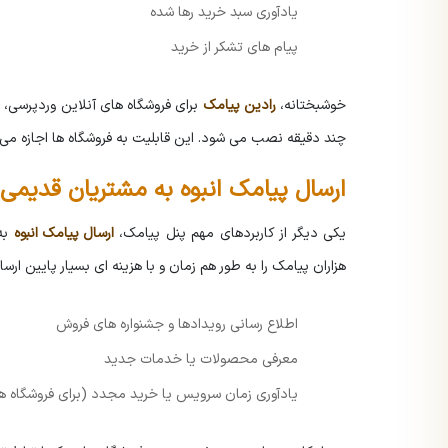
یادآوری سبد خرید رها شده
پیام های تشکر از خرید
خوشبختانه،
رادین پیامک
برای فروشگاه های آنلاین وردپرسی، افز
چند دقیقه نصب می شود. این قابلیت به فروشگاه ها اجازه می د
ارسال پیامک انبوه به مشتریان قدیمی
یکی دیگر از کاربردهای مهم پنل پیامک،
ارسال پیامک انبوه
به 
هزاران پیامک را به طور هم زمان و با هزینه ای بسیار پایین ارسا
اطلاع رسانی رویدادها و جشنواره های فروش
معرفی محصولات یا خدمات جدید
یادآوری زمان سرویس یا خرید مجدد (برای فروشگاه هایی