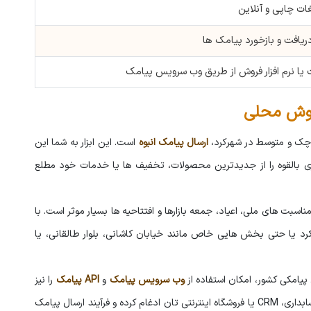
ات چاپی و آنلاین
یافت و بازخورد پیامک ها
یا نرم افزار فروش از طریق وب سرویس پیامک
فروش محلی
کوچک و متوسط در شهرکرد،
ارسال پیامک انبوه
است. این ابزار به شما این
تری بالقوه را از جدیدترین محصولات، تخفیف ها یا خدمات خود مطلع
سبت های ملی، اعیاد، جمعه بازارها و افتتاحیه ها بسیار موثر است. با
د یا حتی بخش هایی خاص مانند خیابان کاشانی، بلوار طالقانی، یا
پیامکی کشور، امکان استفاده از
وب سرویس پیامک
و
API پیامک
را نیز
در اختیار شما قرار می دهد تا بتوانید پنل خود را با نرم افزار حسابداری، CRM یا فروشگاه اینترنتی تان ادغام کرده و فرآیند ارسال پیامک