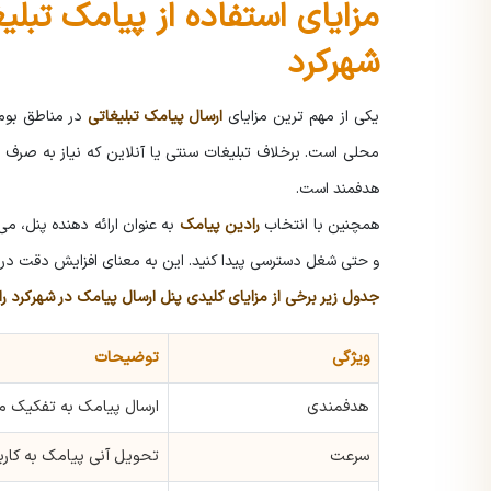
مزایای استفاده از پیامک تبلی
شهرکرد
یکی از مهم ترین مزایای
ارسال پیامک تبلیغاتی
در مناطق بومی
محلی است. برخلاف تبلیغات سنتی یا آنلاین که نیاز به صرف ه
هدفمند است.
همچنین با انتخاب
رادین پیامک
به عنوان ارائه دهنده پنل، 
و حتی شغل دسترسی پیدا کنید. این به معنای افزایش دقت در ب
جدول زیر برخی از مزایای کلیدی پنل ارسال پیامک در شهرکرد ر
ویژگی
توضیحات
هدفمندی
ارسال پیامک به تفکیک م
سرعت
تحویل آنی پیامک به کارب