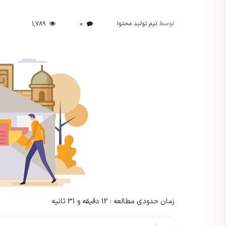
توسط
تیم تولید محتوا
1,789
0
زمان حدودی مطالعه : 12 دقیقه و 31 ثانیه