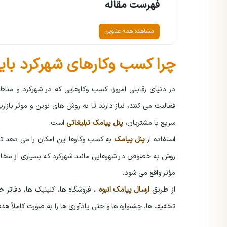
فهرست مقاله
مشاهده همه عناوین
چرا کسب وکارهای شهرکرد باید
در دنیای رقابتی امروز، کسب وکارهایی که در شهرکرد و منا
فعالیت می کنند، نیاز دارند تا به روش های نوین و موثر بازاریا
سریع با مشتریان،
پنل پیامک تبلیغاتی
است.
استفاده از
پنل پیامک
به کسب وکارها این امکان را می دهد تا 
روش به خصوص در شهرهایی مانند شهرکرد که بسیاری از مخاطبان 
مؤثر واقع می شود.
از طریق
ارسال پیامک انبوه
، فروشگاه ها، کلینیک ها، دفاتر خ
تخفیف ها، جشنواره ها و حتی یادآوری ها را به صورت کاملاً هدف