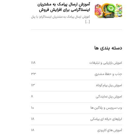
آموزش ارسال پیامک به مشتریان
اینستاگرامی برای افزایش فروش
آموزش ارسال پیامک به مشتریان اینستاگرام؛ با پنل
[...]
دسته بندی ها
اموزش بازاریابی و تبلیغات
118
جذب و حفظ مشتری
33
اموزش پنل پیام کوتاه
13
اموزش پنل نمایندگی
8
وب سرویس و پلاگین ها
10
ابزارهای حرفه ای پیامکی
18
آموزش های کاربردی
18