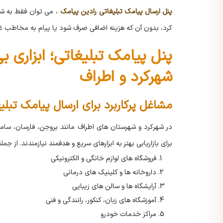
پنل ارسال پیامک تبلیغاتی
رادین پیامک
، می توان فقط به شم
کرد، بدون آن که هزینه اضافی صرف شود یا پیام به مخاطب غی
پنل پیامک تبلیغاتی؛ ابزاری 
شهرکرد و اطراف
مشاغل پرکاربرد برای ارسال پیامک تبلی
در شهرکرد و شهرستان های اطراف مانند بروجن، فارسان، ساما
برای بازاریابی بهتر به ابزارهای سریع و هدفمند نیازمندند. از جم
فروشگاه های لوازم خانگی و الکترونیکی
داروخانه ها و کلینیک های درمانی
آرایشگاه ها و سالن های زیبایی
آموزشگاه های زبان، کنکور، رانندگی و فنی
مراکز خدمات خودرو