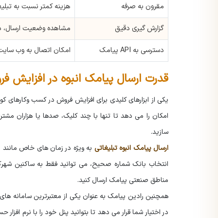
مقرون به صرفه
هزینه کمتر نسبت به تبلیغ
گزارش گیری دقیق
مشاهده وضعیت ارسال، در
دسترسی به API پیامک
امکان اتصال به وب سایت 
قدرت ارسال پیامک انبوه در افزایش 
یکی از ابزارهای کلیدی برای افزایش فروش در کسب وکارهای 
امکان را می دهد تا تنها با چند کلیک، صدها یا هزاران مش
سازید.
ارسال پیامک انبوه تبلیغاتی
به ویژه در زمان های خاص مانند منا
انتخاب بانک شماره صحیح، می توانید فقط به ساکنین شهرکر
مناطق صنعتی پیامک ارسال کنید.
همچنین رادین پیامک به عنوان یکی از معتبرترین سامانه های 