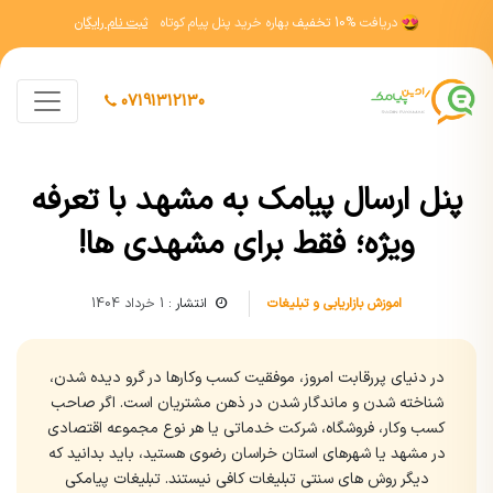
دریافت
10% تخفیف
بهاره خرید پنل پیام کوتاه
ثبت نام رایگان
07191312130
پنل ارسال پیامک به مشهد با تعرفه
ویژه؛ فقط برای مشهدی ها!
اموزش بازاریابی و تبلیغات
انتشار :
1 خرداد 1404
در دنیای پررقابت امروز، موفقیت کسب وکارها در گرو دیده شدن،
شناخته شدن و ماندگار شدن در ذهن مشتریان است. اگر صاحب
کسب وکار، فروشگاه، شرکت خدماتی یا هر نوع مجموعه اقتصادی
در مشهد یا شهرهای استان خراسان رضوی هستید، باید بدانید که
دیگر روش های سنتی تبلیغات کافی نیستند. تبلیغات پیامکی