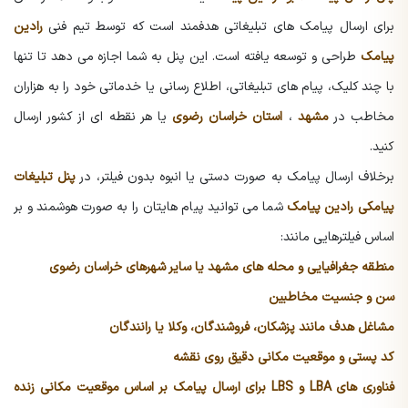
برای ارسال پیامک های تبلیغاتی هدفمند است که توسط تیم فنی
رادین
پیامک
طراحی و توسعه یافته است. این پنل به شما اجازه می دهد تا تنها
با چند کلیک، پیام های تبلیغاتی، اطلاع رسانی یا خدماتی خود را به هزاران
مخاطب در
مشهد
،
استان خراسان رضوی
یا هر نقطه ای از کشور ارسال
کنید.
برخلاف ارسال پیامک به صورت دستی یا انبوه بدون فیلتر، در
پنل تبلیغات
پیامکی رادین پیامک
شما می توانید پیام هایتان را به صورت هوشمند و بر
اساس فیلترهایی مانند:
منطقه جغرافیایی و محله های مشهد یا سایر شهرهای خراسان رضوی
سن و جنسیت مخاطبین
مشاغل هدف مانند پزشکان، فروشندگان، وکلا یا رانندگان
کد پستی و موقعیت مکانی دقیق روی نقشه
فناوری های LBA و LBS برای ارسال پیامک بر اساس موقعیت مکانی زنده