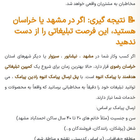
مخاطبان به مشتریان واقعی خواهد شد.
📝 نتیجه گیری: اگر در مشهد یا خراسان
هستید، این فرصت تبلیغاتی را از دست
ندهید
اگر کسب وکار شما در
مشهد
،
نیشابور
،
سبزوار
یا دیگر شهرهای استان
خراسان رضوی
قرار دارد، حالا بهترین زمان برای شروع یک
کمپین تبلیغاتی
هدفمند با پیامک انبوه
است.
با
پنل ارسال پیامک انبوه رادین پیامک
، می
توانید تبلیغات خود را دقیقاً به مخاطبانی برسانید که واقعاً به محصولات و
خدمات شما نیاز دارند.
ارسال پیامک بر اساس:
سن و جنسیت (مثلاً خانم های ۲۰ تا ۴۰ سال ساکن احمدآباد مشهد)
شغل (پزشکان، رانندگان، فروشندگان و...)
منطقه جغرافیایی (بر اساس کدپستی، نقشه و مناطق شهر)