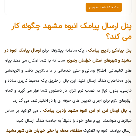
مشاهده همه عناوین
پنل ارسال پیامک انبوه مشهد چگونه کار
می کند؟
پنل پیامکی رادین پیامک
، یک سامانه پیشرفته برای
ارسال پیامک انبوه در
مشهد و شهرهای استان خراسان رضوی
است که به شما امکان می دهد پیام
های تبلیغاتی، اطلاع رسانی و حتی خدماتی را با بالاترین دقت و اثربخشی
برای مخاطبان هدف ارسال کنید. این پنل از طریق یک محیط کاربری ساده و
فارسی، بدون نیاز به نصب نرم افزار، در دسترس شما قرار می گیرد و تمام
ابزارهای لازم برای اجرای کمپین های حرفه ای را در اختیار شما می گذارد.
با
پنل ارسال اس ام اس انبوه مشهد رادین پیامک
، می توانید بر اساس
فیلترهای هوشمند، پیام های خود را دقیقاً به جامعه هدف ارسال کنید:
ارسال پیامک انبوه
به تفکیک
منطقه، محله یا حتی خیابان های شهر مشهد