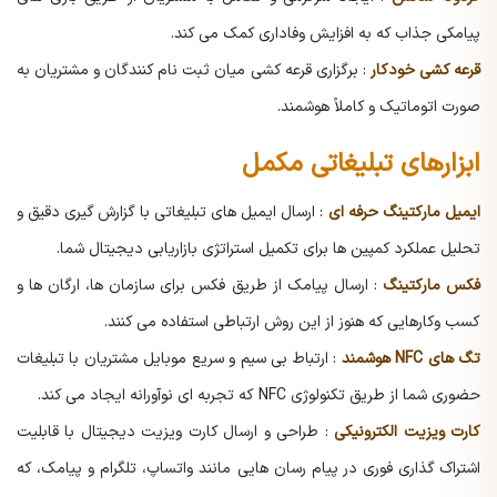
پیامکی جذاب که به افزایش وفاداری کمک می کند.
قرعه کشی خودکار
: برگزاری قرعه کشی میان ثبت نام کنندگان و مشتریان به
صورت اتوماتیک و کاملاً هوشمند.
ابزارهای تبلیغاتی مکمل
ایمیل مارکتینگ حرفه ای
: ارسال ایمیل های تبلیغاتی با گزارش گیری دقیق و
تحلیل عملکرد کمپین ها برای تکمیل استراتژی بازاریابی دیجیتال شما.
فکس مارکتینگ
: ارسال پیامک از طریق فکس برای سازمان ها، ارگان ها و
کسب وکارهایی که هنوز از این روش ارتباطی استفاده می کنند.
تگ های NFC هوشمند
: ارتباط بی سیم و سریع موبایل مشتریان با تبلیغات
حضوری شما از طریق تکنولوژی NFC که تجربه ای نوآورانه ایجاد می کند.
کارت ویزیت الکترونیکی
: طراحی و ارسال کارت ویزیت دیجیتال با قابلیت
اشتراک گذاری فوری در پیام رسان هایی مانند واتساپ، تلگرام و پیامک، که