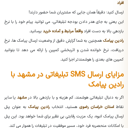
افراد
ارسال کنید؛ دقیقاً همان جایی که مشتریان شما حضور دارند!
این یعنی به جای هدر دادن بودجه تبلیغاتی، می توانید پیام خود را با نرخ
بازدهی بالا به دست افراد
واقعاً مرتبط و آماده خرید
برسانید.
رادین پیامک
همچنین به شما گزارش دقیق از وضعیت ارسال پیامک ها، نرخ
دریافت، نرخ خوانده شدن و اثربخشی کمپین را ارائه می دهد تا بتوانید
کمپین های بعدی را هوشمندتر اجرا کنید.
مزایای ارسال SMS تبلیغاتی در مشهد با
رادین پیامک
اگر به دنبال تبلیغاتی هوشمند، کم هزینه و با بازدهی بالا در
مشهد
یا سایر
نقاط
استان خراسان رضوی
هستید، انتخاب
رادین پیامک
به عنوان پنل
ارسال پیامک انبوه، یک مزیت رقابتی بی نظیر برای شما خواهد بود. این پنل
با امکانات منحصربه فرد خود، مسیر موفقیت در تبلیغات را هموار می کند.