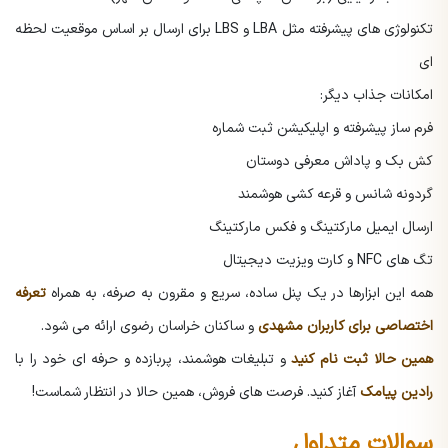
تکنولوژی های پیشرفته مثل LBA و LBS برای ارسال بر اساس موقعیت لحظه
ای
امکانات جذاب دیگر:
فرم ساز پیشرفته و اپلیکیشن ثبت شماره
کش بک و پاداش معرفی دوستان
گردونه شانس و قرعه کشی هوشمند
ارسال ایمیل مارکتینگ و فکس مارکتینگ
تگ های NFC و کارت ویزیت دیجیتال
همه این ابزارها در یک پنل ساده، سریع و مقرون به صرفه، به همراه
تعرفه
اختصاصی برای کاربران مشهدی
و ساکنان خراسان رضوی ارائه می شود.
همین حالا ثبت نام کنید
و تبلیغات هوشمند، پربازده و حرفه ای خود را با
رادین پیامک
آغاز کنید. فرصت های فروش، همین حالا در انتظار شماست!
سوالات متداول