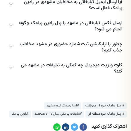
آیا ارسال ایمیل تبلیغاتی به مخاطبان مشهدی در رادین
پیامک فعال است؟
ارسال فکس تبلیغاتی در مشهد با پنل رادین پیامک چگونه
انجام می شود؟
چطور با اپلیکیشن ثبت شماره حضوری در مشهد مخاطب
جذب کنیم؟
کارت ویزیت دیجیتال چه کمکی به تبلیغات در مشهد می
کند؟
#ارسال پیامک انبوه از روی نقشه
#ارسال پیامک انبوه مشهد
#ارسال پیامک انبوه منطقه ای
#تبلیغات پیامکی ارسال sms هدفمند
#رادین پیامک
اشتراک گذاری کنید