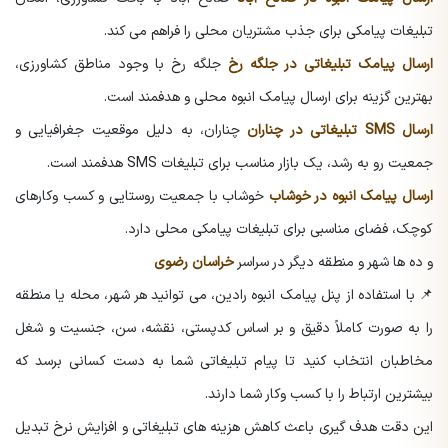
تبلیغات پیامکی برای جذب مشتریان محلی را فراهم می کند.
ارسال پیامک تبلیغاتی در جلگه رخ
جلگه رخ با وجود مناطق کشاورزی،
بهترین گزینه برای ارسال پیامک انبوه محلی و هدفمند است.
ارسال SMS تبلیغاتی در چناران
چناران، به دلیل موقعیت جغرافیایی و
جمعیت رو به رشد، یک بازار مناسب برای تبلیغات SMS هدفمند است.
ارسال پیامک انبوه در خوشاب
خوشاب با جمعیت روستایی و کسب وکارهای
کوچک، فضای مناسبی برای تبلیغات پیامکی محلی دارد.
و ده ها شهر و منطقه دیگر در سراسر
خراسان رضوی
📌 با استفاده از پنل پیامک انبوه رادین، می توانید هر شهر، محله یا منطقه
را به صورت کاملاً دقیق و بر اساس کدپستی، نقشه، سن، جنسیت و شغل
مخاطبان انتخاب کنید تا پیام تبلیغاتی شما به دست کسانی برسد که
بیشترین ارتباط را با کسب وکار شما دارند.
این دقت هدف گیری باعث کاهش هزینه های تبلیغاتی و افزایش نرخ تبدیل