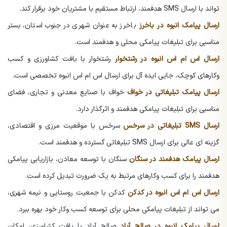
تواند با ارسال SMS هدفمند، ارتباط مستقیم با مشتریان خود برقرار کند.
ارسال پیامک انبوه در باخرز
باخرز به عنوان شهری در جنوب استان، بستر
مناسبی برای تبلیغات پیامکی محلی و هدفمند است.
ارسال اس ام اس انبوه در رشتخوار
رشتخوار با بافت کشاورزی و کسب
وکارهای کوچک، جایی ایده آل برای ارسال اس ام اس انبوه تخصصی است.
ارسال پیامک تبلیغاتی در خواف
خواف با صنایع معدنی و تجاری، فضای
مناسبی برای تبلیغات پیامکی هدفمند و اثرگذار دارد.
ارسال SMS تبلیغاتی در سرخس
سرخس با موقعیت مرزی و اقتصادی،
گزینه ای عالی برای ارسال SMS تبلیغاتی گسترده و هدفمند است.
ارسال پیامک هدفمند در سنگان
سنگان با توسعه معادن، بازاریابی پیامکی
هدفمند را برای کسب وکارهای مرتبط به یک ضرورت تبدیل کرده است.
ارسال اس ام اس انبوه در کدکن
کدکن با جمعیت روستایی و نیمه شهری،
می تواند از تبلیغات پیامکی محلی برای توسعه کسب وکار خود بهره ببرد.
ارسال پیامک انبوه در صالح آباد
صالح آباد با بافت کشاورزی، امکان