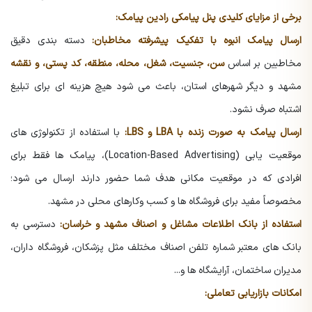
برخی از مزایای کلیدی پنل پیامکی رادین پیامک:
ارسال پیامک انبوه با تفکیک پیشرفته مخاطبان:
دسته بندی دقیق
مخاطبین بر اساس
سن، جنسیت، شغل، محله، منطقه، کد پستی، و نقشه
مشهد و دیگر شهرهای استان، باعث می شود هیچ هزینه ای برای تبلیغ
اشتباه صرف نشود.
ارسال پیامک به صورت زنده با LBA و LBS:
با استفاده از تکنولوژی های
موقعیت یابی (Location-Based Advertising)، پیامک ها فقط برای
افرادی که در موقعیت مکانی هدف شما حضور دارند ارسال می شود؛
مخصوصاً مفید برای فروشگاه ها و کسب وکارهای محلی در مشهد.
استفاده از بانک اطلاعات مشاغل و اصناف مشهد و خراسان:
دسترسی به
بانک های معتبر شماره تلفن اصناف مختلف مثل پزشکان، فروشگاه داران،
مدیران ساختمان، آرایشگاه ها و...
امکانات بازاریابی تعاملی: