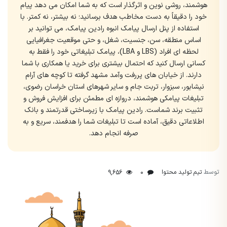
هوشمند، روشی نوین و اثرگذار است که به شما امکان می دهد پیام
خود را دقیقاً به دست مخاطب هدف برسانید؛ نه بیشتر، نه کمتر. با
استفاده از پنل ارسال پیامک انبوه رادین پیامک، می توانید بر
اساس منطقه، سن، جنسیت، شغل، و حتی موقعیت جغرافیایی
لحظه ای افراد (LBS و LBA)، پیامک تبلیغاتی خود را فقط به
کسانی ارسال کنید که احتمال بیشتری برای خرید یا همکاری با شما
دارند. از خیابان های پررفت وآمد مشهد گرفته تا کوچه های آرام
نیشابور، سبزوار، تربت جام و سایر شهرهای استان خراسان رضوی،
تبلیغات پیامکی هوشمند، دروازه ای مطمئن برای افزایش فروش و
تثبیت برند شماست. رادین پیامک با زیرساختی قدرتمند و بانک
اطلاعاتی دقیق، آماده است تا تبلیغات شما را هدفمند، سریع و به
صرفه انجام دهد.
توسط
تیم تولید محتوا
9,656
0