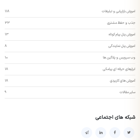
اموزش بازاریابی و تبلیغات
118
جذب و حفظ مشتری
33
اموزش پنل پیام کوتاه
13
اموزش پنل نمایندگی
8
وب سرویس و پلاگین ها
10
ابزارهای حرفه ای پیامکی
18
آموزش های کاربردی
18
سایر مقالات
9
شبکه های اجتماعی