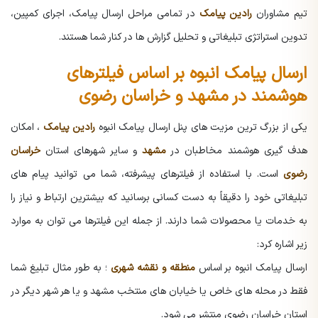
تیم مشاوران
رادین پیامک
در تمامی مراحل ارسال پیامک، اجرای کمپین،
تدوین استراتژی تبلیغاتی و تحلیل گزارش ها در کنار شما هستند.
ارسال پیامک انبوه بر اساس فیلترهای
هوشمند در مشهد و خراسان رضوی
یکی از بزرگ ترین مزیت های پنل ارسال پیامک انبوه
رادین پیامک
، امکان
هدف گیری هوشمند مخاطبان در
مشهد
و سایر شهرهای استان
خراسان
رضوی
است. با استفاده از فیلترهای پیشرفته، شما می توانید پیام های
تبلیغاتی خود را دقیقاً به دست کسانی برسانید که بیشترین ارتباط و نیاز را
به خدمات یا محصولات شما دارند. از جمله این فیلترها می توان به موارد
زیر اشاره کرد:
ارسال پیامک انبوه بر اساس
منطقه و نقشه شهری
؛ به طور مثال تبلیغ شما
فقط در محله های خاص یا خیابان های منتخب مشهد و یا هر شهر دیگر در
استان خراسان رضوی منتشر می شود.