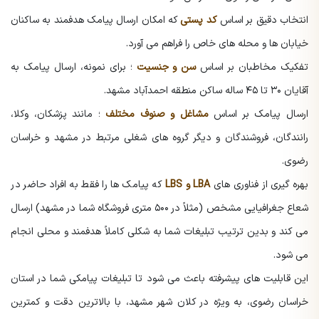
انتخاب دقیق بر اساس
کد پستی
که امکان ارسال پیامک هدفمند به ساکنان
خیابان ها و محله های خاص را فراهم می آورد.
تفکیک مخاطبان بر اساس
سن و جنسیت
؛ برای نمونه، ارسال پیامک به
آقایان ۳۰ تا ۴۵ ساله ساکن منطقه احمدآباد مشهد.
ارسال پیامک بر اساس
مشاغل و صنوف مختلف
؛ مانند پزشکان، وکلا،
رانندگان، فروشندگان و دیگر گروه های شغلی مرتبط در مشهد و خراسان
رضوی.
بهره گیری از فناوری های
LBA و LBS
که پیامک ها را فقط به افراد حاضر در
شعاع جغرافیایی مشخص (مثلاً در ۵۰۰ متری فروشگاه شما در مشهد) ارسال
می کند و بدین ترتیب تبلیغات شما به شکلی کاملاً هدفمند و محلی انجام
می شود.
این قابلیت های پیشرفته باعث می شود تا تبلیغات پیامکی شما در استان
خراسان رضوی، به ویژه در کلان شهر مشهد، با بالاترین دقت و کمترین