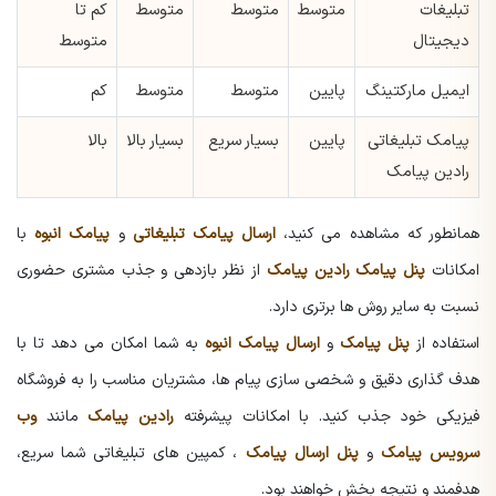
تبلیغات
متوسط
متوسط
متوسط
کم تا
دیجیتال
متوسط
ایمیل مارکتینگ
پایین
متوسط
متوسط
کم
پیامک تبلیغاتی
پایین
بسیار سریع
بسیار بالا
بالا
رادین پیامک
همانطور که مشاهده می کنید،
ارسال پیامک تبلیغاتی
و
پیامک انبوه
با
امکانات
پنل پیامک رادین پیامک
از نظر بازدهی و جذب مشتری حضوری
نسبت به سایر روش ها برتری دارد.
استفاده از
پنل پیامک
و
ارسال پیامک انبوه
به شما امکان می دهد تا با
هدف گذاری دقیق و شخصی سازی پیام ها، مشتریان مناسب را به فروشگاه
فیزیکی خود جذب کنید. با امکانات پیشرفته
رادین پیامک
مانند
وب
سرویس پیامک
و
پنل ارسال پیامک
، کمپین های تبلیغاتی شما سریع،
هدفمند و نتیجه بخش خواهند بود.