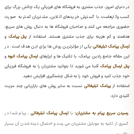
در دنیای امروز، جذب مشتری به فروشگاه های فیزیکی یک چالش بزرگ برای
کسب وکارهاست. با گسترش خریدهای آنلاین، مشتریان کمتر به صورت
حضوری مراجعه می کنند و صاحبان فروشگاه ها به دنبال روش های سریع،
هدفمند و کم هزینه برای جذب مشتری هستند. استفاده از
پنل پیامک
و
ارسال پیامک تبلیغاتی
یکی از مؤثرترین روش ها برای این هدف است. در
این مقاله جامع رادین پیامک، با تکنیک ها و ابزارهای
ارسال پیامک انبوه
و
پنل ارسال پیامک
آشنا می شوید تا بتوانید مشتریان را به فروشگاه فیزیکی
خود جذب کنید و فروش خود را به شکل چشمگیری افزایش دهید.
استفاده از
پیامک تبلیغاتی
نسبت به سایر روش های بازاریابی چند مزیت
کلیدی دارد:
رسیدن سریع پیام به مشتریان:
با
ارسال پیامک تبلیغاتی
، پیام شما در
کسری از ثانیه به موبایل مشتریان می رسد و احتمال دیده شدن آن بسیار