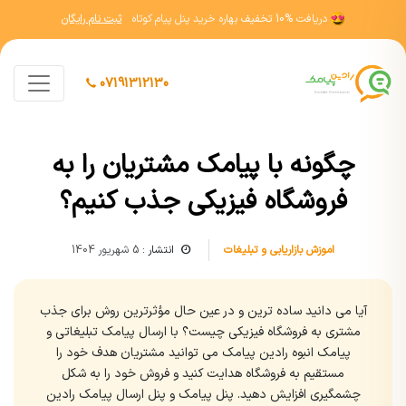
دریافت
10% تخفیف
بهاره خرید پنل پیام کوتاه
ثبت نام رایگان
07191312130
چگونه با پیامک مشتریان را به
فروشگاه فیزیکی جذب کنیم؟
اموزش بازاریابی و تبلیغات
انتشار :
5 شهریور 1404
آیا می دانید ساده ترین و در عین حال مؤثرترین روش برای جذب
مشتری به فروشگاه فیزیکی چیست؟ با ارسال پیامک تبلیغاتی و
پیامک انبوه رادین پیامک می توانید مشتریان هدف خود را
مستقیم به فروشگاه هدایت کنید و فروش خود را به شکل
چشمگیری افزایش دهید. پنل پیامک و پنل ارسال پیامک رادین