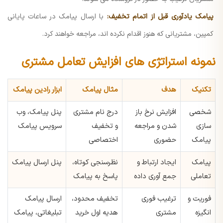
پیامک یادآوری قبل از اتمام تخفیف:
با ارسال پیامک در ساعات پایانی
کمپین، مشتریانی که هنوز اقدام نکرده اند، مراجعه خواهند کرد.
نمونه استراتژی های افزایش تعامل مشتری
تکنیک
هدف
مثال پیامک
ابزار رادین پیامک
شخصی
افزایش نرخ باز
درج نام مشتری
پنل پیامک، وب
سازی
شدن و مراجعه
و تخفیف
سرویس پیامک
پیامک
حضوری
اختصاصی
پیامک
ایجاد ارتباط و
نظرسنجی کوتاه،
پنل ارسال پیامک
تعاملی
جمع آوری داده
پاسخ به پیامک
فوریت و
ترغیب فوری
تخفیف محدود،
ارسال پیامک
انگیزه
مشتری
هدیه اول خرید
تبلیغاتی، پیامک