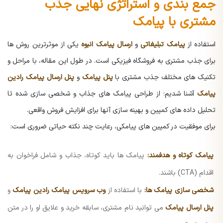
جمع بندی و استراتژی نهایی جذب
مشتری با پیامک
استفاده از
پیامک تبلیغاتی
و
ارسال پیامک انبوه
یکی از موثرترین روش ها
برای جذب مشتری به فروشگاه فیزیکی است. در طول این مقاله، با مراحل و
تکنیک های مختلف جذب مشتری با
پنل پیامک
و
پنل ارسال پیامک رادین
پیامک
آشنا شدیم؛ از طراحی پیامک های جذاب و شخصی سازی شده تا
تحلیل داده های کمپین و بهینه سازی آنها برای افزایش فروش واقعی.
برای موفقیت در کمپین های پیامکی، رعایت چند نکته حیاتی ضروری است:
پیامک کوتاه و هدفمند:
پیامک ها باید کوتاه، جذاب و شامل فراخوان به
اقدام (CTA) باشند.
شخصی سازی پیامک ها:
با استفاده از
وب سرویس پیامک رادین پیامک
و
پنل ارسال پیامک
می توانید نام مشتری، سابقه خرید و علایق او را در متن