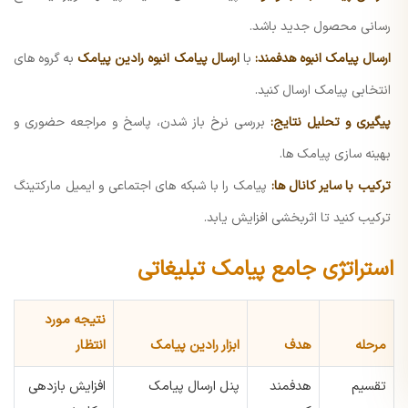
رسانی محصول جدید باشد.
ارسال پیامک انبوه هدفمند:
با
ارسال پیامک انبوه رادین پیامک
به گروه های
انتخابی پیامک ارسال کنید.
پیگیری و تحلیل نتایج:
بررسی نرخ باز شدن، پاسخ و مراجعه حضوری و
بهینه سازی پیامک ها.
ترکیب با سایر کانال ها:
پیامک را با شبکه های اجتماعی و ایمیل مارکتینگ
ترکیب کنید تا اثربخشی افزایش یابد.
استراتژی جامع پیامک تبلیغاتی
نتیجه مورد
مرحله
هدف
ابزار رادین پیامک
انتظار
تقسیم
هدفمند
پنل ارسال پیامک
افزایش بازدهی