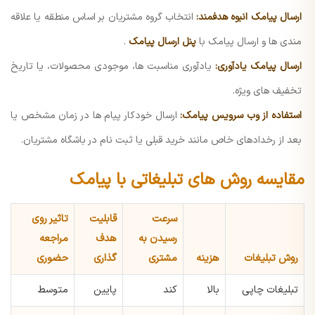
ارسال پیامک انبوه هدفمند:
انتخاب گروه مشتریان بر اساس منطقه یا علاقه
مندی ها و ارسال پیامک با
پنل ارسال پیامک
.
ارسال پیامک یادآوری:
یادآوری مناسبت ها، موجودی محصولات، یا تاریخ
تخفیف های ویژه.
استفاده از وب سرویس پیامک:
ارسال خودکار پیام ها در زمان مشخص یا
بعد از رخدادهای خاص مانند خرید قبلی یا ثبت نام در باشگاه مشتریان.
مقایسه روش های تبلیغاتی با پیامک
سرعت
قابلیت
تاثیر روی
رسیدن به
هدف
مراجعه
روش تبلیغات
هزینه
مشتری
گذاری
حضوری
تبلیغات چاپی
بالا
کند
پایین
متوسط