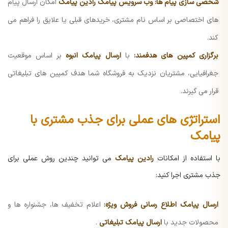
شخصی سازی پیام ها:
وب سرویس پیامک رادین پیامک
امکان ارسال پیام
های اختصاصی بر اساس نام مشتری، خریدهای قبلی یا علایق را فراهم می
کند.
برگزاری کمپین های هدفمند:
با
ارسال پیامک انبوه
بر اساس موقعیت
جغرافیایی، مشتریان نزدیک به فروشگاه شما هدف کمپین های تبلیغاتی
قرار می گیرند.
استراتژی های عملی برای جذب مشتری با
پیامک
با استفاده از امکانات
رادین پیامک
می توانید چندین روش عملی برای
جذب مشتری اجرا کنید:
ارسال پیامک اطلاع رسانی فروش ویژه:
اعلام تخفیف ها، جشنواره ها و
محصولات جدید با
ارسال پیامک تبلیغاتی
.