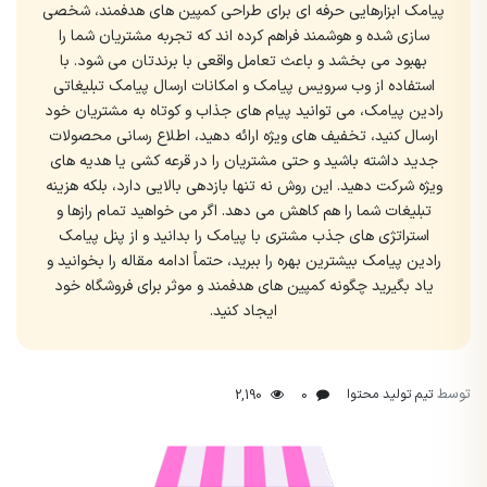
پیامک ابزارهایی حرفه ای برای طراحی کمپین های هدفمند، شخصی
سازی شده و هوشمند فراهم کرده اند که تجربه مشتریان شما را
بهبود می بخشد و باعث تعامل واقعی با برندتان می شود. با
استفاده از وب سرویس پیامک و امکانات ارسال پیامک تبلیغاتی
رادین پیامک، می توانید پیام های جذاب و کوتاه به مشتریان خود
ارسال کنید، تخفیف های ویژه ارائه دهید، اطلاع رسانی محصولات
جدید داشته باشید و حتی مشتریان را در قرعه کشی یا هدیه های
ویژه شرکت دهید. این روش نه تنها بازدهی بالایی دارد، بلکه هزینه
تبلیغات شما را هم کاهش می دهد. اگر می خواهید تمام رازها و
استراتژی های جذب مشتری با پیامک را بدانید و از پنل پیامک
رادین پیامک بیشترین بهره را ببرید، حتماً ادامه مقاله را بخوانید و
یاد بگیرید چگونه کمپین های هدفمند و موثر برای فروشگاه خود
ایجاد کنید.
توسط
تیم تولید محتوا
2,190
0