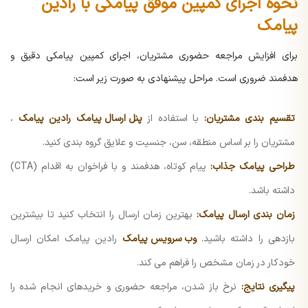
نحوه اجرای کمپین موفق پیامکی با رادین
پیامک
برای افزایش مراجعه حضوری مشتریان، اجرای کمپین پیامکی دقیق و
هدفمند ضروری است. مراحل پیشنهادی به صورت زیر است:
تقسیم بندی مشتریان:
با استفاده از
پنل ارسال پیامک
رادین پیامک
،
مشتریان را بر اساس منطقه، سن، جنسیت و علایق گروه بندی کنید.
طراحی پیامک جذاب:
پیام کوتاه، هدفمند و با فراخوان به اقدام (CTA)
داشته باشد.
زمان بندی ارسال پیامک:
بهترین زمان ارسال را انتخاب کنید تا بیشترین
بازدهی را داشته باشید.
وب سرویس پیامک
رادین پیامک امکان ارسال
خودکار در زمان مشخص را فراهم می کند.
پیگیری نتایج:
نرخ باز شدن، مراجعه حضوری و خریدهای انجام شده را