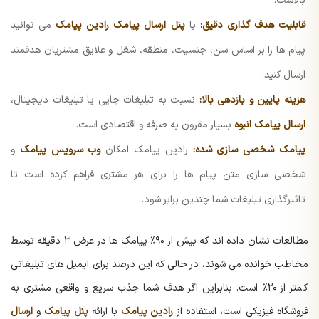
بالاست.
قابلیت هدف گذاری دقیق:
با
پنل ارسال پیامک رادین پیامک
می توانید
پیام ها را بر اساس سن، جنسیت، منطقه، شغل و علایق مشتریان هدفمند
ارسال کنید.
هزینه پایین و بازدهی بالا:
نسبت به تبلیغات چاپی یا تبلیغات دیجیتال،
ارسال پیامک انبوه
بسیار مقرون به صرفه و اقتصادی است.
پیامک شخصی سازی شده:
رادین پیامک امکان
وب سرویس پیامک
و
شخصی سازی متن پیام ها را برای هر مشتری فراهم کرده است تا
تاثیرگذاری تبلیغات شما چندین برابر شود.
مطالعات نشان داده اند که بیش از ۹۰٪ پیامک ها در عرض ۳ دقیقه توسط
مخاطب خوانده می شوند، در حالی که این درصد برای ایمیل های تبلیغاتی
کمتر از ۲۰٪ است. بنابراین اگر هدف شما جذب سریع و واقعی مشتری به
فروشگاه فیزیکی است، استفاده از
رادین پیامک
با ارائه
پنل پیامک
و
ارسال