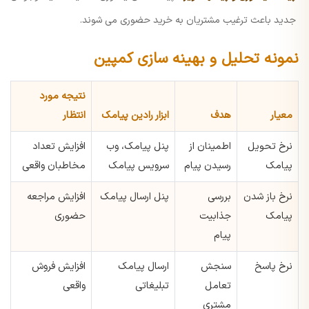
جدید باعث ترغیب مشتریان به خرید حضوری می شوند.
نمونه تحلیل و بهینه سازی کمپین
نتیجه مورد
معیار
هدف
ابزار رادین پیامک
انتظار
نرخ تحویل
اطمینان از
پنل پیامک، وب
افزایش تعداد
پیامک
رسیدن پیام
سرویس پیامک
مخاطبان واقعی
نرخ باز شدن
بررسی
پنل ارسال پیامک
افزایش مراجعه
پیامک
جذابیت
حضوری
پیام
نرخ پاسخ
سنجش
ارسال پیامک
افزایش فروش
تعامل
تبلیغاتی
واقعی
مشتری