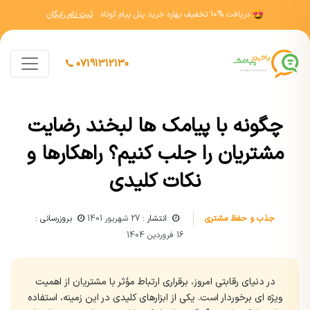
دریافت
10% تخفیف
بهاره خرید پنل پیام کوتاه
ثبت نام رایگان
07191312130
چگونه با پیامک ها لبخند رضایت
مشتریان را جلب کنیم؟ راهکارها و
نکات کلیدی
جذب و حفظ مشتری
انتشار :
27 شهریور 1401
بروزرسانی :
16 فروردین 1404
در دنیای رقابتی امروز، برقراری ارتباط مؤثر با مشتریان از اهمیت
ویژه ای برخوردار است. یکی از ابزارهای کلیدی در این زمینه، استفاده