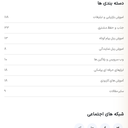
دسته بندی ها
اموزش بازاریابی و تبلیغات
118
جذب و حفظ مشتری
33
اموزش پنل پیام کوتاه
13
اموزش پنل نمایندگی
8
وب سرویس و پلاگین ها
10
ابزارهای حرفه ای پیامکی
18
آموزش های کاربردی
18
سایر مقالات
9
شبکه های اجتماعی