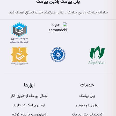
پنل پیامک رادین پیامک
سامانه پیامک رادین پیامک ، ابزاری قدرتمند جهت تحقق اهداف شما
خدمات
ابزارها
پنل پیامک
ارسال پیامک از طریق الگو
پنل پیام صوتی
ارسال پیامک کد تایید
نمایندگی پنل پیامک
احرازهویت با پیام کوتاه