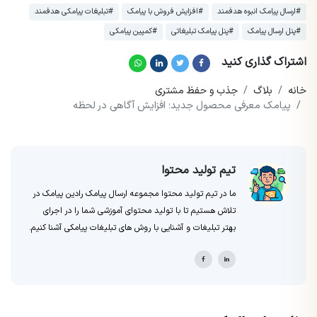
#ارسال پیامک انبوه هدفمند
#افزایش فروش با پیامک
#تبلیغات پیامکی هدفمند
#پنل ارسال پیامک
#پنل پیامک تبلیغاتی
#کمپین پیامکی
اشتراک گذاری کنید
خانه
بلاگ
جذب و حفظ مشتری
پیامک معرفی محصول جدید؛ افزایش آگاهی در لحظه
تیم تولید محتوا
ما در تیم تولید محتوا مجموعه ارسال پیامک رادین پیامک در
تلاش هستیم تا با تولید محتوای آموزشی شما را در اجرای
بهتر تبلیغات و آشنایی با روش های تبلیغات پیامکی آشنا کنیم.