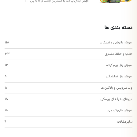
آموزش ارسال پیامک به مشتریان اینستاگرام؛ با پنل [...]
دسته بندی ها
اموزش بازاریابی و تبلیغات
118
جذب و حفظ مشتری
33
اموزش پنل پیام کوتاه
13
اموزش پنل نمایندگی
8
وب سرویس و پلاگین ها
10
ابزارهای حرفه ای پیامکی
18
آموزش های کاربردی
18
سایر مقالات
9