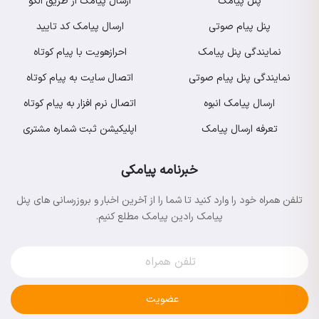
پنل پیامک
ارسال پیامک از طریق الگو
پنل پیام صوتی
ارسال پیامک کد تایید
نمایندگی پنل پیامک
احرازهویت با پیام کوتاه
نمایندگی پنل پیام صوتی
اتصال سایت به پیام کوتاه
ارسال پیامک انبوه
اتصال نرم افزار به پیام کوتاه
تعرفه ارسال پیامک
اپلیکیشن ثبت شماره مشتری
خبرنامه پیامکی
تلفن همراه خود را وارد کنید تا شما را از آخرین اخبار و بروزرسانی های پنل
پیامک رادین پیامک مطلع کنیم.
عضویت