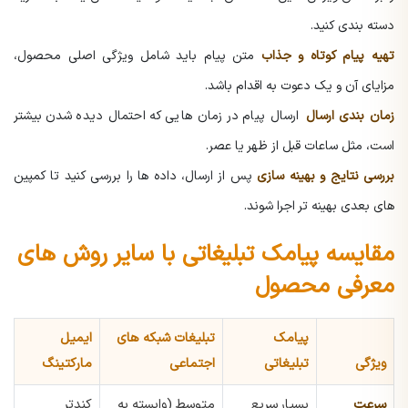
دسته بندی کنید.
تهیه پیام کوتاه و جذاب
متن پیام باید شامل ویژگی اصلی محصول،
مزایای آن و یک دعوت به اقدام باشد.
زمان بندی ارسال
ارسال پیام در زمان هایی که احتمال دیده شدن بیشتر
است، مثل ساعات قبل از ظهر یا عصر.
بررسی نتایج و بهینه سازی
پس از ارسال، داده ها را بررسی کنید تا کمپین
های بعدی بهینه تر اجرا شوند.
مقایسه پیامک تبلیغاتی با سایر روش های
معرفی محصول
پیامک
تبلیغات شبکه های
ایمیل
ویژگی
تبلیغاتی
اجتماعی
مارکتینگ
سرعت
بسیار سریع
متوسط (وابسته به
کندتر