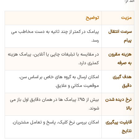
اند از:
مزیت
توضیح
سرعت انتقال
پیامک در کمتر از چند ثانیه به دست مخاطب می
پیام
رسد.
هزینه مقرون
در مقایسه با تبلیغات چاپی یا آنلاین، پیامک هزینه
به صرفه
کمتری دارد.
هدف گیری
امکان ارسال به گروه های خاص بر اساس سن،
دقیق
موقعیت مکانی و علایق.
نرخ دیده شدن
بیش از ۹۵٪ پیامک ها در همان دقایق اول باز می
بالا
شوند.
قابلیت پیگیری
امکان بررسی نرخ کلیک، پاسخ و تعامل مشتریان.
نتایج