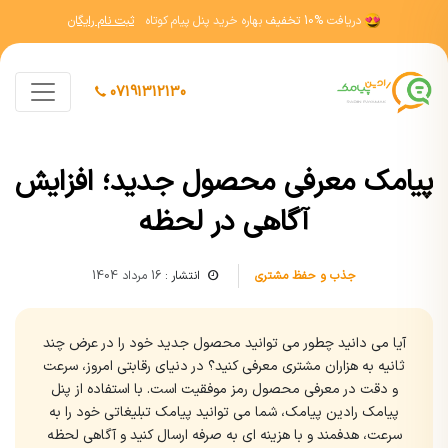
دریافت
10% تخفیف
بهاره خرید پنل پیام کوتاه
ثبت نام رایگان
07191312130
پیامک معرفی محصول جدید؛ افزایش
آگاهی در لحظه
جذب و حفظ مشتری
انتشار :
16 مرداد 1404
آیا می دانید چطور می توانید محصول جدید خود را در عرض چند
ثانیه به هزاران مشتری معرفی کنید؟ در دنیای رقابتی امروز، سرعت
و دقت در معرفی محصول رمز موفقیت است. با استفاده از پنل
پیامک رادین پیامک، شما می توانید پیامک تبلیغاتی خود را به
سرعت، هدفمند و با هزینه ای به صرفه ارسال کنید و آگاهی لحظه