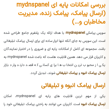
بررسی امکانات پایه ای mydnspanel
(ارسال پیامک، پیامک زنده، مدیریت
مخاطبان و…)
سورس پیامکی
mydnspanel
با هدف ارائه یک پلتفرم جامع طراحی شده
است. این سورس به جای آنکه تنها ابزار ساده ای برای ارسال پیامک تبلیغاتی
باشد، مجموعه ای کامل از امکانات پایه ای و ضروری را در اختیار نمایندگان
و کاربران قرار می دهد. همین قابلیت هاست که باعث شده
mydnspanel
به
یکی از محبوب ترین انتخاب ها برای کسانی که قصد دارند وارد بازار
ارسال پیامک انبوه
و
پیامک تبلیغاتی
شوند، تبدیل گردد.
ارسال پیامک انبوه و تبلیغاتی
یکی از مهم ترین قابلیت های پایه ای mydnspanel، امکان
ارسال پیامک انبوه
است. کاربران می توانند به راحتی پیامک تبلیغاتی خود را