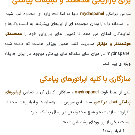
برای بازاریابی هدفمند و تبلیغات پیامکی
سورس پیامکی
mydnspanel
تنها به امکانات پایه ای محدود نمی شود.
این سامانه با دارا بودن مجموعه ای از ابزارهای پیشرفته، به کسب وکارها و
نمایندگان امکان می دهد تا کمپین های بازاریابی خود را
هدفمندتر،
هوشمندتر و مؤثرتر
مدیریت کنند. همین ویژگی هاست که باعث شده
mydnspanel در میان سایر سامانه های پیامکی موجود در ایران جایگاه
ویژه ای پیدا کند.
سازگاری با کلیه اپراتورهای پیامکی
یکی از نقاط قوت
mydnspanel
، سازگاری کامل آن با تمامی
اپراتورهای
پیامکی فعال در کشور
است. این سورس با سرشماره ها و اپراتورهای مختلف
یکپارچه سازی شده و هیچ محدودیتی در ارسال پیامک ندارد.
لیست برخی از اپراتورهای پشتیبانی شده:
اپراتور 1000