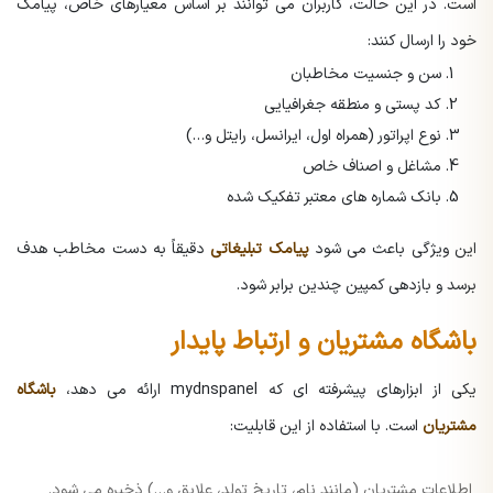
است. در این حالت، کاربران می توانند بر اساس معیارهای خاص، پیامک
خود را ارسال کنند:
سن و جنسیت مخاطبان
کد پستی و منطقه جغرافیایی
نوع اپراتور (همراه اول، ایرانسل، رایتل و…)
مشاغل و اصناف خاص
بانک شماره های معتبر تفکیک شده
این ویژگی باعث می شود
پیامک تبلیغاتی
دقیقاً به دست مخاطب هدف
برسد و بازدهی کمپین چندین برابر شود.
باشگاه مشتریان و ارتباط پایدار
یکی از ابزارهای پیشرفته ای که mydnspanel ارائه می دهد،
باشگاه
مشتریان
است. با استفاده از این قابلیت:
اطلاعات مشتریان (مانند نام، تاریخ تولد، علایق و…) ذخیره می شود.