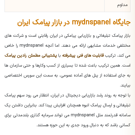
مداوم
جایگاه mydnspanel در بازار پیامک ایران
بازار پیامک تبلیغاتی و بازاریابی پیامکی در ایران رقابتی است و شرکت های
مختلفی خدمات مشابهی ارائه می دهند. اما آنچه
mydnspanel
را خاص
می کند، ترکیب
قابلیت های فنی پیشرفته
با
پشتیبانی مطمئن رادین پیامک
است. همین ترکیب باعث شده تا بسیاری از کسب وکارها و حتی سازمان ها
به جای استفاده از پنل های آماده عمومی، به سمت این سورس اختصاصی
بیایند.
با توجه به روند رشد بازاریابی دیجیتال در ایران، انتظار می رود سهم پیامک
تبلیغاتی و ارسال پیامک انبوه همچنان افزایش پیدا کند. بنابراین داشتن یک
سامانه قدرتمند مثل mydnspanel می تواند سرمایه گذاری بلندمدتی برای
کسانی باشد که به دنبال ورود جدی به این حوزه هستند.