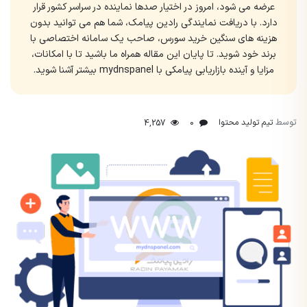
عرضه می شود، امروز در اختیار صدها نماینده در سراسر کشور قرار
دارد. با دریافت نمایندگی رادین پیامک، شما هم می توانید بدون
هزینه های سنگین خرید سورس، صاحب یک سامانه اختصاصی با
برند خود شوید. تا پایان این مقاله همراه ما باشید تا با امکانات،
مزایا و آینده بازاریابی پیامکی با mydnspanel بیشتر آشنا شوید.
توسط
تیم تولید محتوا
4,257
0