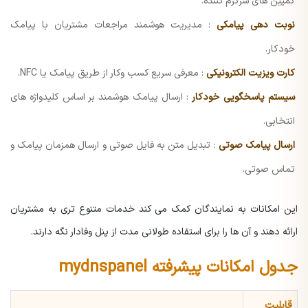
کمپین های سرگرم کننده.
نوبت دهی پیامکی
: مدیریت هوشمند مراجعات مشتریان با پیامک
خودکار.
کارت ویزیت الکترونیکی
: معرفی سریع کسب وکار از طریق پیامک یا NFC.
سیستم پاسخگویی خودکار
: ارسال پیامک هوشمند بر اساس کلیدواژه های
انتخابی.
ارسال پیامک صوتی
: تبدیل متن به فایل صوتی و ارسال همزمان پیامک و
تماس صوتی.
این امکانات به نمایندگان کمک می کند خدمات متنوع تری به مشتریان
ارائه دهند و آن ها را برای استفاده طولانی مدت از پنل وفادار نگه دارند.
جدول امکانات پیشرفته mydnspanel
قابلیت