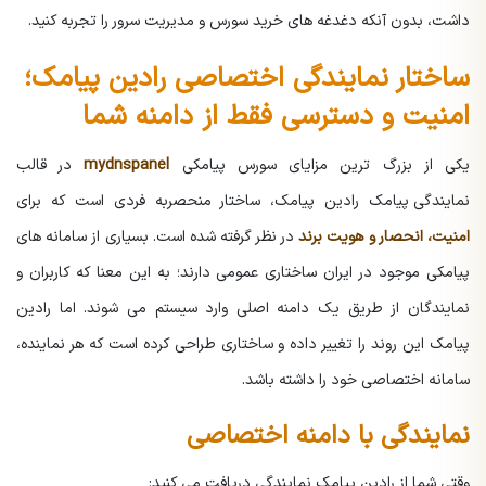
داشت، بدون آنکه دغدغه های خرید سورس و مدیریت سرور را تجربه کنید.
ساختار نمایندگی اختصاصی رادین پیامک؛
امنیت و دسترسی فقط از دامنه شما
یکی از بزرگ ترین مزایای سورس پیامکی
mydnspanel
در قالب
نمایندگی پیامک
رادین پیامک، ساختار منحصربه فردی است که برای
امنیت، انحصار و هویت برند
در نظر گرفته شده است. بسیاری از سامانه های
پیامکی موجود در ایران ساختاری عمومی دارند؛ به این معنا که کاربران و
نمایندگان از طریق یک دامنه اصلی وارد سیستم می شوند. اما رادین
پیامک این روند را تغییر داده و ساختاری طراحی کرده است که هر نماینده،
سامانه اختصاصی خود را داشته باشد.
نمایندگی با دامنه اختصاصی
وقتی شما از رادین پیامک نمایندگی دریافت می کنید: