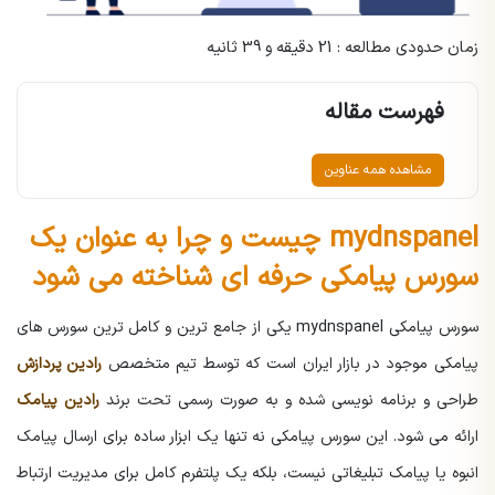
زمان حدودی مطالعه : 21 دقیقه و 39 ثانیه
فهرست مقاله
مشاهده همه عناوین
mydnspanel چیست و چرا به عنوان یک
سورس پیامکی حرفه ای شناخته می شود
سورس پیامکی
mydnspanel
یکی از جامع ترین و کامل ترین سورس های
پیامکی موجود در بازار ایران است که توسط تیم متخصص
رادین پردازش
طراحی و برنامه نویسی شده و به صورت رسمی تحت برند
رادین پیامک
ارائه می شود. این سورس پیامکی نه تنها یک ابزار ساده برای ارسال پیامک
انبوه یا پیامک تبلیغاتی نیست، بلکه یک پلتفرم کامل برای مدیریت ارتباط