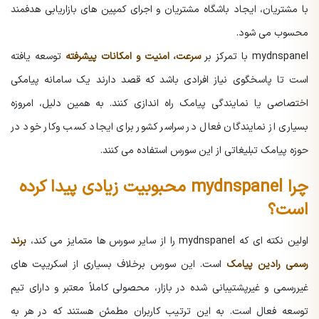
با مشتریان، ایجاد باشگاه مشتریان و اجرای کمپین های بازاریابی هدفمند
محسوب می شود.
mydnspanel
با تمرکز بر
سرعت، امنیت و امکانات پیشرفته
توسعه یافته
است تا پاسخگوی نیاز افرادی باشد که قصد دارند یک سامانه پیامکی
اختصاصی یا نمایندگی پیامک راه اندازی کنند. به همین دلیل، امروزه
بسیاری از نمایندگان فعال در سراسر کشور برای ایجاد کسب وکار خود در
حوزه پیامک تبلیغاتی از این سورس استفاده می کنند.
چرا mydnspanel محبوبیت زیادی پیدا کرده
است؟
اولین نکته ای که
mydnspanel
را از سایر سورس ها متمایز می کند،
برند
رسمی رادین پیامک
است. این سورس برخلاف بسیاری از اسکریپت های
غیررسمی و غیرپشتیبانی شده در بازار، محصولی کاملاً معتبر و دارای تیم
توسعه فعال است. به این ترتیب کاربران مطمئن هستند که در هر به