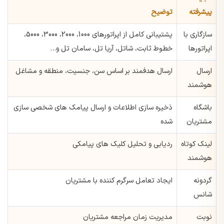
پیشرفته
توضیح
سازگاری با
پشتیبانی کامل از اپراتورهای 1000، 2000، 3000، 5000،
اپراتورها
خطوط ثابت، شاتل، آریا تل، سامان تل و…
ارسال
ارسال هدفمند بر اساس سن، جنسیت، منطقه و مشاغل
هوشمند
باشگاه
ذخیره سازی اطلاعات و ارسال پیامک های شخصی سازی
مشتریان
شده
لینک کوتاه
ردیابی و تحلیل کلیک های پیامکی
هوشمند
گردونه
ایجاد تعامل سرگرم کننده با مشتریان
شانس
نوبت
مدیریت زمان مراجعه مشتریان