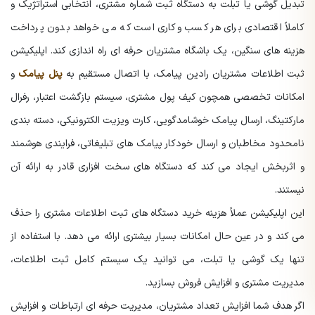
تبدیل گوشی یا تبلت به دستگاه ثبت شماره مشتری، انتخابی استراتژیک و
کاملاً اقتصادی برای هر کسب وکاری است که می خواهد بدون پرداخت
هزینه های سنگین، یک باشگاه مشتریان حرفه ای راه اندازی کند. اپلیکیشن
ثبت اطلاعات مشتریان رادین پیامک، با اتصال مستقیم به
پنل پیامک
و
امکانات تخصصی همچون کیف پول مشتری، سیستم بازگشت اعتبار، رفرال
مارکتینگ، ارسال پیامک خوشامدگویی، کارت ویزیت الکترونیکی، دسته بندی
نامحدود مخاطبان و ارسال خودکار پیامک های تبلیغاتی، فرایندی هوشمند
و اثربخش ایجاد می کند که دستگاه های سخت افزاری قادر به ارائه آن
نیستند.
این اپلیکیشن عملاً هزینه خرید دستگاه های ثبت اطلاعات مشتری را حذف
می کند و در عین حال امکانات بسیار بیشتری ارائه می دهد. با استفاده از
تنها یک گوشی یا تبلت، می توانید یک سیستم کامل ثبت اطلاعات،
مدیریت مشتری و افزایش فروش بسازید.
اگر هدف شما افزایش تعداد مشتریان، مدیریت حرفه ای ارتباطات و افزایش