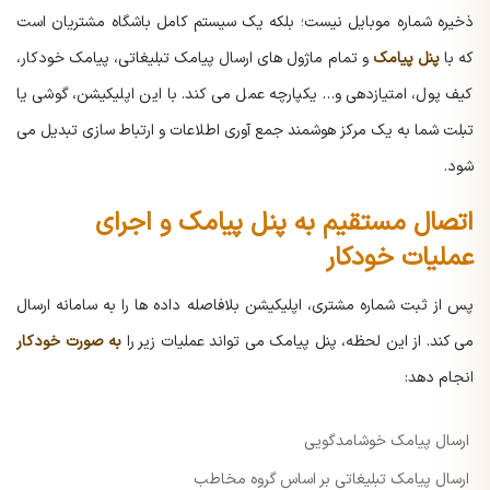
ذخیره شماره موبایل نیست؛ بلکه یک سیستم کامل باشگاه مشتریان است
که با
پنل پیامک
و تمام ماژول های ارسال پیامک تبلیغاتی، پیامک خودکار،
کیف پول، امتیازدهی و… یکپارچه عمل می کند. با این اپلیکیشن، گوشی یا
تبلت شما به یک مرکز هوشمند جمع آوری اطلاعات و ارتباط سازی تبدیل می
شود.
اتصال مستقیم به پنل پیامک و اجرای
عملیات خودکار
پس از ثبت شماره مشتری، اپلیکیشن بلافاصله داده ها را به سامانه ارسال
می کند. از این لحظه، پنل پیامک می تواند عملیات زیر را
به صورت خودکار
انجام دهد:
ارسال پیامک خوشامدگویی
ارسال پیامک تبلیغاتی بر اساس گروه مخاطب