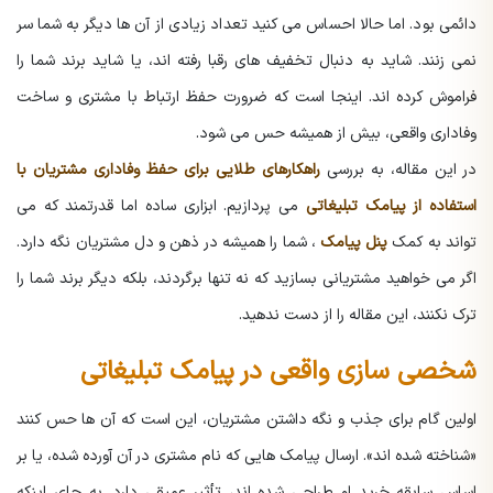
دائمی بود. اما حالا احساس می کنید تعداد زیادی از آن ها دیگر به شما سر
نمی زنند. شاید به دنبال تخفیف های رقبا رفته اند، یا شاید برند شما را
فراموش کرده اند. اینجا است که ضرورت حفظ ارتباط با مشتری و ساخت
وفاداری واقعی، بیش از همیشه حس می شود.
در این مقاله، به بررسی
راهکارهای طلایی برای حفظ وفاداری مشتریان با
استفاده از پیامک تبلیغاتی
می پردازیم. ابزاری ساده اما قدرتمند که می
تواند به کمک
پنل پیامک
، شما را همیشه در ذهن و دل مشتریان نگه دارد.
اگر می خواهید مشتریانی بسازید که نه تنها برگردند، بلکه دیگر برند شما را
ترک نکنند، این مقاله را از دست ندهید.
شخصی سازی واقعی در پیامک تبلیغاتی
اولین گام برای جذب و نگه داشتن مشتریان، این است که آن ها حس کنند
«شناخته شده اند». ارسال پیامک هایی که نام مشتری در آن آورده شده، یا بر
اساس سابقه خرید او طراحی شده اند، تأثیر عمیقی دارد. به جای اینکه