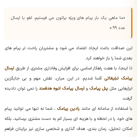
«ما ماهی یک بار پیام های ویژه براتون می فرستیم. لغو با ارسال
عدد ۹۹.»
این صداقت باعث ایجاد اعتماد می شود و مشتریان راحت تر پیام های
بعدی شما را باز خواهند کرد.
تا اینجا، با هفت راهکار اساسی برای افزایش وفاداری مشتری از طریق
ارسال
پیامک تبلیغاتی
آشنا شدیم. در این میان، نقش مهم و بی جایگزین
ابزارهایی مثل
پنل پیامک
و
ارسال پیامک انبوه هدفمند
را نمی توان نادیده
گرفت.
با استفاده از سامانه ای مانند
رادین پیامک
، شما نه تنها می توانید پیام
های خود را در لحظه و با هزینه ای بسیار کم به دست مشتری برسانید، بلکه
امکان تحلیل، زمان بندی، هدف گذاری و شخصی سازی نیز برایتان فراهم