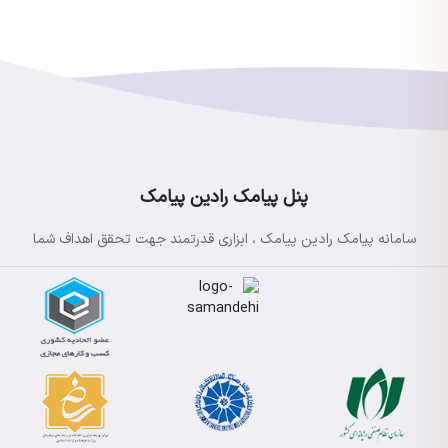
پنل پیامک رادین پیامک
سامانه پیامک رادین پیامک ، ابزاری قدرتمند جهت تحقق اهداف شما