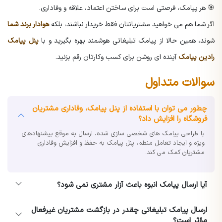
🎯 هر پیامک، فرصتی است برای ساختن اعتماد، علاقه و وفاداری.
اگر شما هم می خواهید مشتریانتان فقط خریدار نباشند، بلکه
هوادار برند شما
شوند، همین حالا از پیامک تبلیغاتی هوشمند بهره بگیرید و با
پنل پیامک
رادین پیامک
آینده ای روشن برای کسب وکارتان رقم بزنید.
سوالات متداول
چطور می توان با استفاده از پنل پیامک، وفاداری مشتریان
فروشگاه را افزایش داد؟
با طراحی پیامک های شخصی سازی شده، ارسال به موقع پیشنهادهای
ویژه و ایجاد تعامل منظم، پنل پیامک به حفظ و افزایش وفاداری
مشتریان کمک می کند.
آیا ارسال پیامک انبوه باعث آزار مشتری نمی شود؟
ارسال پیامک تبلیغاتی چقدر در بازگشت مشتریان غیرفعال
مؤثر است؟