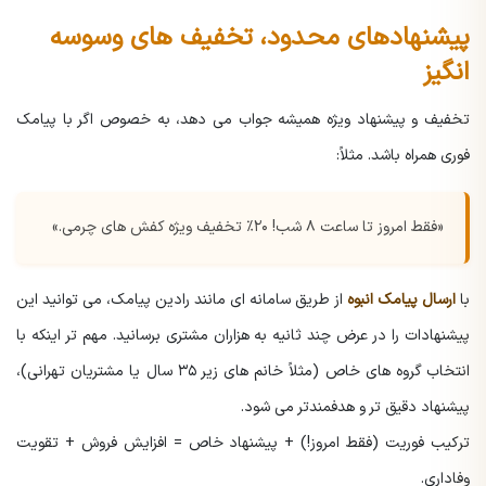
پیشنهادهای محدود، تخفیف های وسوسه
انگیز
تخفیف و پیشنهاد ویژه همیشه جواب می دهد، به خصوص اگر با پیامک
فوری همراه باشد. مثلاً:
«فقط امروز تا ساعت ۸ شب! ۲۰٪ تخفیف ویژه کفش های چرمی.»
با
ارسال پیامک انبوه
از طریق سامانه ای مانند رادین پیامک، می توانید این
پیشنهادات را در عرض چند ثانیه به هزاران مشتری برسانید. مهم تر اینکه با
انتخاب گروه های خاص (مثلاً خانم های زیر ۳۵ سال یا مشتریان تهرانی)،
پیشنهاد دقیق تر و هدفمندتر می شود.
ترکیب فوریت (فقط امروز!) + پیشنهاد خاص = افزایش فروش + تقویت
وفاداری.