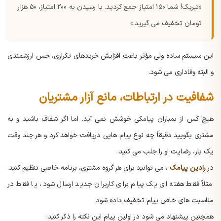
«تبریک! شما ۱۵۰ امتیاز جمع کردید. با رسیدن به ۲۰۰ امتیاز، ۵۰ هزار
تومان تخفیف می گیرید.»
این سیستم ساده ولی مؤثر باعث افزایش خریدهای تکراری، حس ارزشمندی
و البته وفاداری می شود.
شفافیت در ارتباطات، مانع آزار مشتریان
هیچ کس از بمباران پیامکی خوشش نمی آید. اما اگر شفاف باشید و به
مشتری بگویید دقیقاً چه نوع پیام هایی دریافت خواهد کرد و هر چند وقت
یک بار، رضایت او را جلب می کنید.
در
رادین پیامک
، می توانید برای هر گروه مشتری، برنامه خاصی تنظیم کنید.
مثلاً فقط هفته ای یک پیام برای کاربران جدید ارسال شود، یا فقط در
مناسبت های خاص پیام تخفیف داده شود.
همچنین پیشنهاد می شود در اولین پیام این نکته را ذکر کنید: