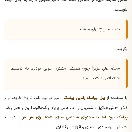
بنویسید:
«تخفیف ویژه برای همه!»
بگویید:
«سلام علی عزیز! چون همیشه مشتری خوبی بودی، یه تخفیف
اختصاصی برات داریم.»
با استفاده از
پنل پیامک رادین پیامک
، می توانید نام، تاریخ خرید، نوع
کالا و حتی علایق مشتریان را در متن پیام بگنجانید. این یعنی یک
پیامک انبوه
اما با محتوای شخصی سازی شده برای هر نفر
! نتیجه؟
احساس ارزشمندی مشتری و افزایش وفاداری.