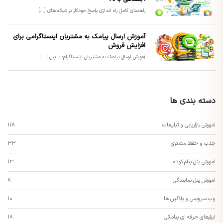
راهنمای کامل راه اندازی پاسخ خودکار در شبکه های [...]
آموزش ارسال پیامک به مشتریان اینستاگرامی برای
افزایش فروش
آموزش ارسال پیامک به مشتریان اینستاگرام؛ با پنل [...]
دسته بندی ها
اموزش بازاریابی و تبلیغات
118
جذب و حفظ مشتری
33
اموزش پنل پیام کوتاه
13
اموزش پنل نمایندگی
8
وب سرویس و پلاگین ها
10
ابزارهای حرفه ای پیامکی
18