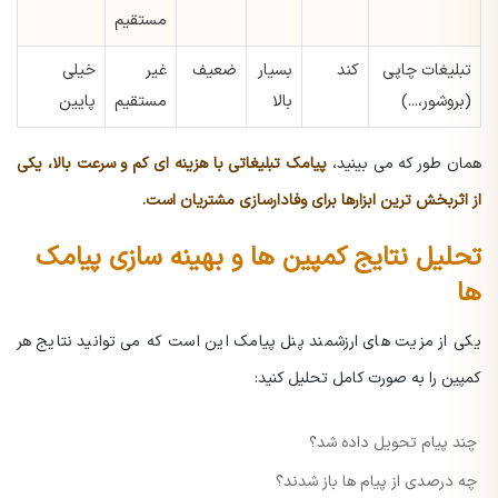
مستقیم
تبلیغات چاپی
کند
بسیار
ضعیف
غیر
خیلی
(بروشور،...)
بالا
مستقیم
پایین
همان طور که می بینید،
پیامک تبلیغاتی با هزینه ای کم و سرعت بالا، یکی
از اثربخش ترین ابزارها برای وفادارسازی مشتریان است.
تحلیل نتایج کمپین ها و بهینه سازی پیامک
ها
یکی از مزیت های ارزشمند پنل پیامک این است که می توانید نتایج هر
کمپین را به صورت کامل تحلیل کنید:
چند پیام تحویل داده شد؟
چه درصدی از پیام ها باز شدند؟