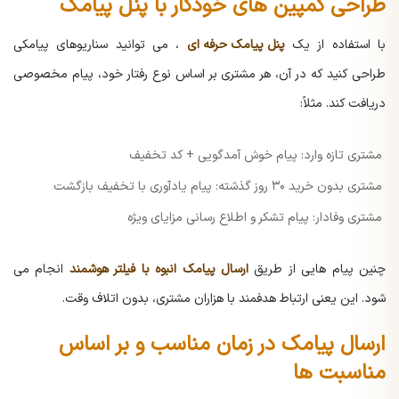
طراحی کمپین های خودکار با پنل پیامک
با استفاده از یک
پنل پیامک حرفه ای
، می توانید سناریوهای پیامکی
طراحی کنید که در آن، هر مشتری بر اساس نوع رفتار خود، پیام مخصوصی
دریافت کند. مثلاً:
مشتری تازه وارد: پیام خوش آمدگویی + کد تخفیف
مشتری بدون خرید ۳۰ روز گذشته: پیام یادآوری با تخفیف بازگشت
مشتری وفادار: پیام تشکر و اطلاع رسانی مزایای ویژه
چنین پیام هایی از طریق
ارسال پیامک انبوه با فیلتر هوشمند
انجام می
شود. این یعنی ارتباط هدفمند با هزاران مشتری، بدون اتلاف وقت.
ارسال پیامک در زمان مناسب و بر اساس
مناسبت ها