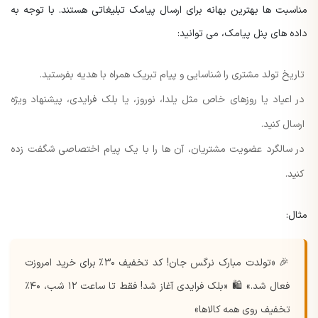
مناسبت ها بهترین بهانه برای ارسال پیامک تبلیغاتی هستند. با توجه به
داده های پنل پیامک، می توانید:
تاریخ تولد مشتری را شناسایی و پیام تبریک همراه با هدیه بفرستید.
در اعیاد یا روزهای خاص مثل یلدا، نوروز، یا بلک فرایدی، پیشنهاد ویژه
ارسال کنید.
در سالگرد عضویت مشتریان، آن ها را با یک پیام اختصاصی شگفت زده
کنید.
مثال:
🎉 «تولدت مبارک نرگس جان! کد تخفیف ۳۰٪ برای خرید امروزت
فعال شد.»
🛍️ «بلک فرایدی آغاز شد! فقط تا ساعت ۱۲ شب، ۴۰٪
تخفیف روی همه کالاها»