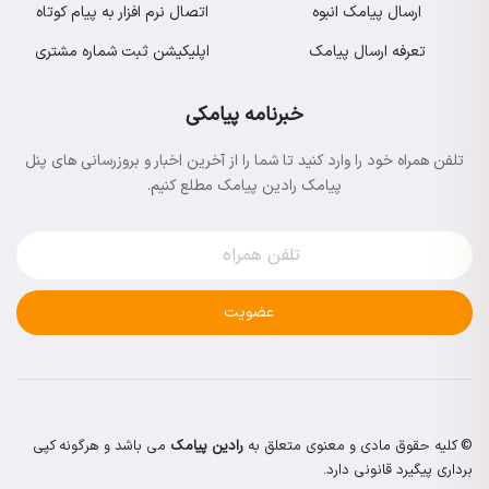
ارسال پیامک انبوه
اتصال نرم افزار به پیام کوتاه
تعرفه ارسال پیامک
اپلیکیشن ثبت شماره مشتری
خبرنامه پیامکی
تلفن همراه خود را وارد کنید تا شما را از آخرین اخبار و بروزرسانی های پنل
پیامک رادین پیامک مطلع کنیم.
عضویت
© کلیه حقوق مادی و معنوی متعلق به
رادین پیامک
می باشد و هرگونه کپی
برداری پیگیرد قانونی دارد.