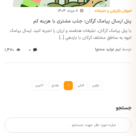
اموزش بازاریابی و تبلیغات
8 مرداد 1404
پنل ارسال پیامک گرگان؛ جذب مشتری با هزینه کم
با پنل پیامک گرگان، تبلیغات هدفمند و ارزان را تجربه کنید. ارسال پیامک
انبوه به مناطق مختلف گرگان با بازدهی [...]
توسط
تیم تولید محتوا
1,470
0
اولین
قبلی
1
بعدی
آخرین
جستجو