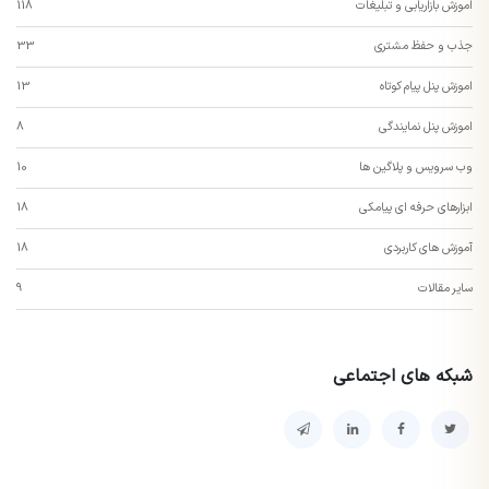
اموزش بازاریابی و تبلیغات
118
جذب و حفظ مشتری
33
اموزش پنل پیام کوتاه
13
اموزش پنل نمایندگی
8
وب سرویس و پلاگین ها
10
ابزارهای حرفه ای پیامکی
18
آموزش های کاربردی
18
سایر مقالات
9
شبکه های اجتماعی