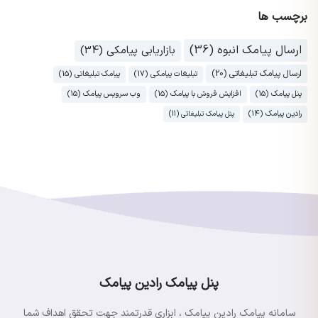
برچسب ها
ارسال پیامک انبوه (36)
بازاریابی پیامکی (34)
ارسال پیامک تبلیغاتی (20)
تبلیغات پیامکی (17)
پیامک تبلیغاتی (15)
پنل پیامک (15)
افزایش فروش با پیامک (15)
وب سرویس پیامک (15)
رادین پیامک (14)
پنل پیامک تبلیغاتی (11)
پنل پیامک رادین پیامک
سامانه پیامک رادین پیامک ، ابزاری قدرتمند جهت تحقق اهداف شما