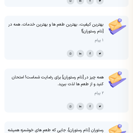
بهترین کیفیت، بهترین طعم ها و بهترین خدمات، همه در
[نام رستوران]!
1 پیام
همه چیز در [نام رستوران] برای رضایت شماست! امتحان
کنید و از طعم ها لذت ببرید.
2 پیام
رستوران [نام رستوران]، جایی که طعم های خوشمزه همیشه