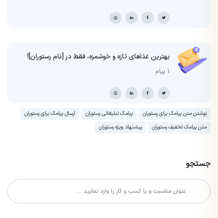
بهترین غذاهای تازه و خوشمزه، فقط در [نام رستوران]!
1 پیام
نوشتن متن پیامک برای رستوران
پیامک تبلیغاتی رستوران
ارسال پیامک برای رستوران
متن پیامک تخفیف رستوران
پیشنهاد ویژه رستوران
جستجو