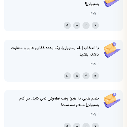
رستوران]!
1 پیام
با انتخاب [نام رستوران]، یک وعده غذایی عالی و متفاوت
داشته باشید.
1 پیام
طعم هایی که هیچ وقت فراموش نمی کنید، در [نام
رستوران] منتظر شماست!
1 پیام