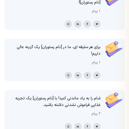
[نام رستوران]!
1 پیام
برای هر سلیقه ای، ما در [نام رستوران] یک گزینه عالی
داریم!
1 پیام
شام را به یاد ماندنی کنید! با [نام رستوران] یک تجربه
غذایی فراموش نشدنی داشته باشید.
2 پیام