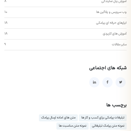
اموزش پنل نمایندگی
8
وب سرویس و پلاگین ها
10
ابزارهای حرفه ای پیامکی
18
آموزش های کاربردی
18
سایر مقالات
9
شبکه های اجتماعی
برچسب ها
تبلیغات پیامکی برای کسب و کار ها
متن های اماده ارسال پیامک
نمونه متن پیامک تبلیغاتی
نمونه متن مناسبت ها