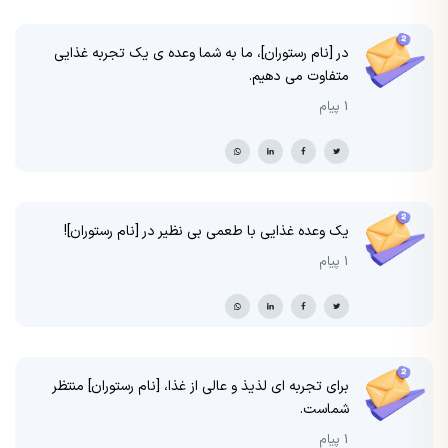
در [نام رستوران]، ما به شما وعده ی یک تجربه غذایی
متفاوت می دهیم.
1 پیام
یک وعده غذایی با طعمی بی نظیر در [نام رستوران]!
1 پیام
برای تجربه ای لذیذ و عالی از غذا، [نام رستوران] منتظر
شماست.
1 پیام