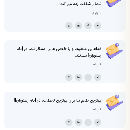
شما را شگفت زده می کند!
2 پیام
غذاهایی متفاوت و با طعمی عالی، منتظر شما در [نام
رستوران] هستند.
1 پیام
بهترین طعم ها برای بهترین لحظات، در [نام رستوران]!
1 پیام