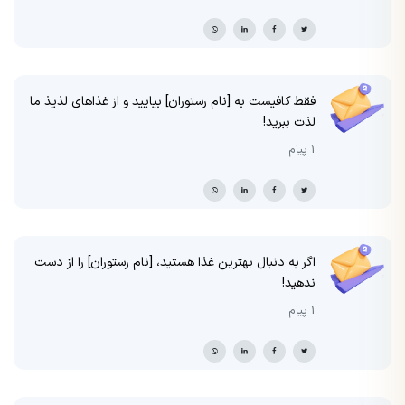
فقط کافیست به [نام رستوران] بیایید و از غذاهای لذیذ ما
لذت ببرید!
1 پیام
اگر به دنبال بهترین غذا هستید، [نام رستوران] را از دست
ندهید!
1 پیام