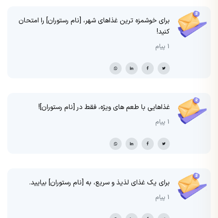
برای خوشمزه ترین غذاهای شهر، [نام رستوران] را امتحان
کنید!
1 پیام
غذاهایی با طعم های ویژه، فقط در [نام رستوران]!
1 پیام
برای یک غذای لذیذ و سریع، به [نام رستوران] بیایید.
1 پیام