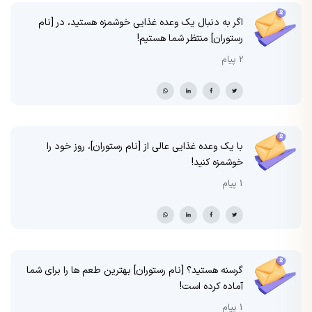
اگر به دنبال یک وعده غذایی خوشمزه هستید، در [نام
رستوران] منتظر شما هستیم!
2 پیام
با یک وعده غذایی عالی از [نام رستوران]، روز خود را
خوشمزه کنید!
1 پیام
گرسنه هستید؟ [نام رستوران] بهترین طعم ها را برای شما
آماده کرده است!
1 پیام