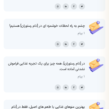
چشم به راه لحظات خوشمزه ای در [نام رستوران] هستیم!
1 پیام
در [نام رستوران]، همه چیز برای یک تجربه غذایی فراموش
نشدنی آماده است.
1 پیام
بهترین منوهای غذایی با طعم های اصیل، فقط در [نام