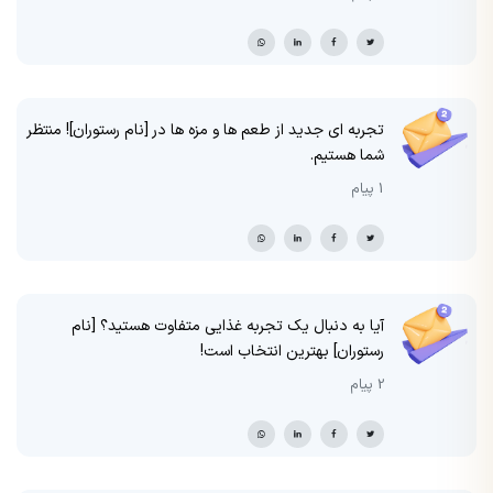
تجربه ای جدید از طعم ها و مزه ها در [نام رستوران]! منتظر
شما هستیم.
1 پیام
آیا به دنبال یک تجربه غذایی متفاوت هستید؟ [نام
رستوران] بهترین انتخاب است!
2 پیام