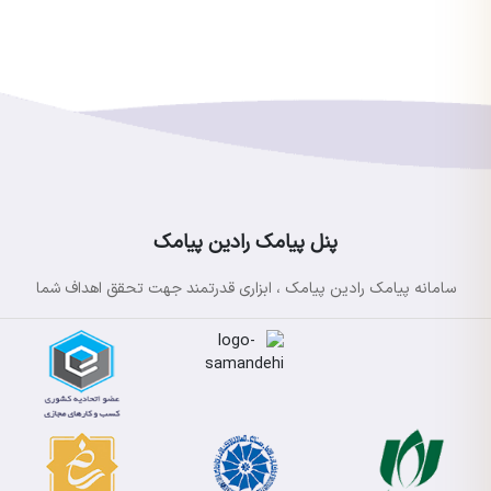
پنل پیامک رادین پیامک
سامانه پیامک رادین پیامک ، ابزاری قدرتمند جهت تحقق اهداف شما