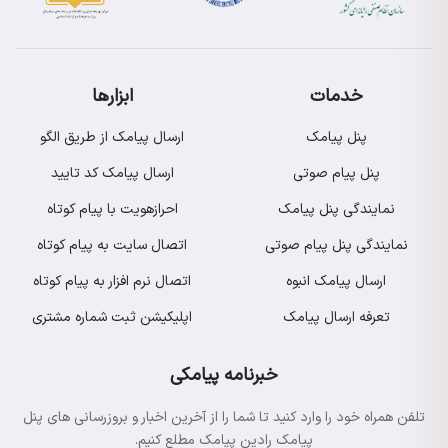
خدمات
ابزارها
پنل پیامک
ارسال پیامک از طریق الگو
پنل پیام صوتی
ارسال پیامک کد تایید
نمایندگی پنل پیامک
احرازهویت با پیام کوتاه
نمایندگی پنل پیام صوتی
اتصال سایت به پیام کوتاه
ارسال پیامک انبوه
اتصال نرم افزار به پیام کوتاه
تعرفه ارسال پیامک
اپلیکیشن ثبت شماره مشتری
خبرنامه پیامکی
تلفن همراه خود را وارد کنید تا شما را از آخرین اخبار و بروزرسانی های پنل
پیامک رادین پیامک مطلع کنیم.