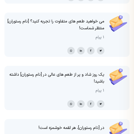
می خواهید طعم های متفاوت را تجربه کنید؟ [نام رستوران]
منتظر شماست!
1 پیام
یک روز شاد و پر از طعم های عالی در [نام رستوران] داشته
باشید!
1 پیام
در [نام رستوران]، هر لقمه خوشمزه است!