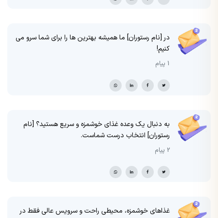
در [نام رستوران] ما همیشه بهترین ها را برای شما سرو می
کنیم!
1 پیام
به دنبال یک وعده غذای خوشمزه و سریع هستید؟ [نام
رستوران] انتخاب درست شماست.
2 پیام
غذاهای خوشمزه، محیطی راحت و سرویس عالی فقط در