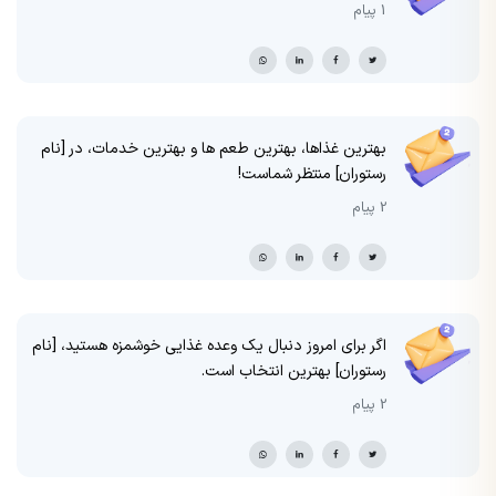
1 پیام
بهترین غذاها، بهترین طعم ها و بهترین خدمات، در [نام
رستوران] منتظر شماست!
2 پیام
اگر برای امروز دنبال یک وعده غذایی خوشمزه هستید، [نام
رستوران] بهترین انتخاب است.
2 پیام