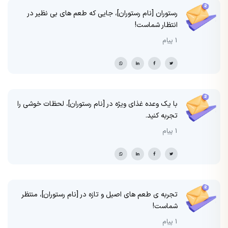
رستوران [نام رستوران]، جایی که طعم های بی نظیر در
انتظار شماست!
1 پیام
با یک وعده غذای ویژه در [نام رستوران]، لحظات خوشی را
تجربه کنید.
1 پیام
تجربه ی طعم های اصیل و تازه در [نام رستوران]، منتظر
شماست!
1 پیام