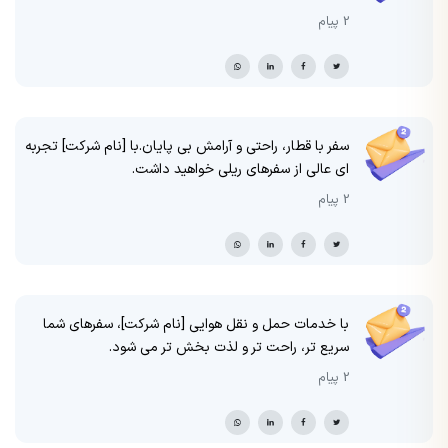
2 پیام
سفر با قطار، راحتی و آرامش بی پایان.با [نام شرکت] تجربه
ای عالی از سفرهای ریلی خواهید داشت.
2 پیام
با خدمات حمل و نقل هوایی [نام شرکت]، سفرهای شما
سریع تر، راحت تر و لذت بخش تر می شود.
2 پیام