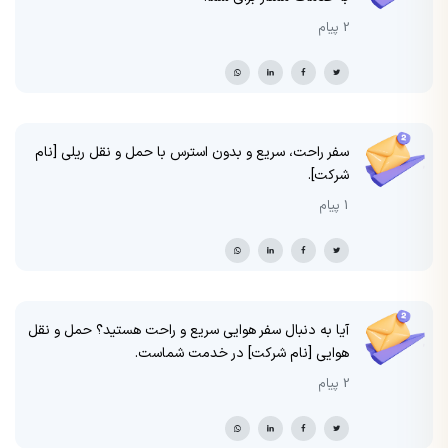
2 پیام
سفر راحت، سریع و بدون استرس با حمل و نقل ریلی [نام
شرکت].
1 پیام
آیا به دنبال سفر هوایی سریع و راحت هستید؟ حمل و نقل
هوایی [نام شرکت] در خدمت شماست.
2 پیام