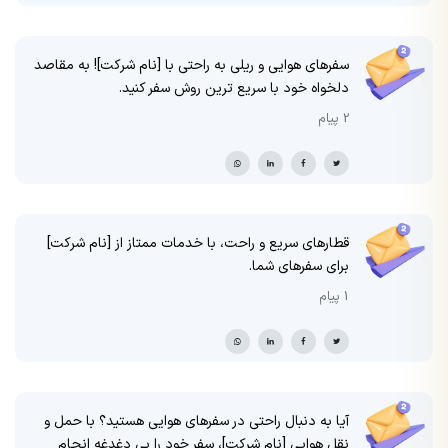
سفرهای هوایی و ریلی به راحتی با [نام شرکت]! به مقاصد
دلخواه خود با سریع ترین روش سفر کنید.
2 پیام
قطارهای سریع و راحت، با خدمات ممتاز از [نام شرکت]
برای سفرهای شما.
1 پیام
آیا به دنبال راحتی در سفرهای هوایی هستید؟ با حمل و
نقل هوایی [نام شرکت]، سفر خود را بی دغدغه انجام