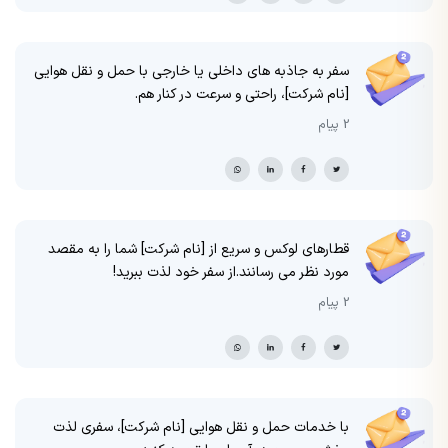
سفر به جاذبه های داخلی یا خارجی با حمل و نقل هوایی
[نام شرکت]، راحتی و سرعت در کنار هم.
2 پیام
قطارهای لوکس و سریع از [نام شرکت] شما را به مقصد
مورد نظر می رسانند.از سفر خود لذت ببرید!
2 پیام
با خدمات حمل و نقل هوایی [نام شرکت]، سفری لذت