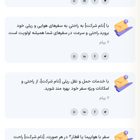
با [نام شرکت] به راحتی به سفرهای هوایی و ریلی خود
بروید.راحتی و سرعت در سفرهای شما همیشه اولویت است.
2 پیام
با خدمات حمل و نقل ریلی [نام شرکت]، از راحتی و
امکانات ویژه سفر خود بهره مند شوید.
2 پیام
سفر با هواپیما یا قطار؟ در هر صورت، [نام شرکت] راحت