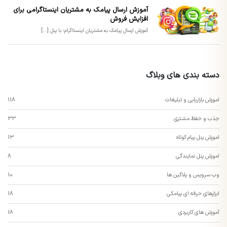
آموزش ارسال پیامک به مشتریان اینستاگرامی برای
افزایش فروش
آموزش ارسال پیامک به مشتریان اینستاگرام؛ با پنل [...]
دسته بندی های وبلاگ
اموزش بازاریابی و تبلیغات
118
جذب و حفظ مشتری
33
اموزش پنل پیام کوتاه
13
اموزش پنل نمایندگی
8
وب سرویس و پلاگین ها
10
ابزارهای حرفه ای پیامکی
18
آموزش های کاربردی
18