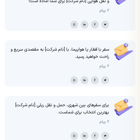
و نقل هوایی [نام شرکت] برای شما آماده است!
2 پیام
سفر با قطار یا هواپیما، با [نام شرکت] به مقصدی سریع و
راحت خواهید رسید.
2 پیام
برای سفرهای بین شهری، حمل و نقل ریلی [نام شرکت]
بهترین انتخاب برای شماست.
2 پیام