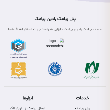
پنل پیامک رادین پیامک
سامانه پیامک رادین پیامک ، ابزاری قدرتمند جهت تحقق اهداف شما
خدمات
ابزارها
پنل پیامک
ارسال پیامک از طریق الگو