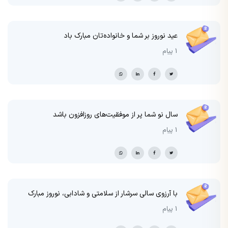
عید نوروز بر شما و خانواده‌تان مبارک باد
1 پیام
سال نو شما پر از موفقیت‌های روزافزون باشد
1 پیام
با آرزوی سالی سرشار از سلامتی و شادابی، نوروز مبارک
1 پیام