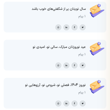
سال نویتان پر از شگفتی‌های خوب باشد
1 پیام
عید نوروزتان مبارک، سالی نو، امیدی نو
1 پیام
نوروز 1404، فصلی نو، شروعی نو، آرزوهایی نو
1 پیام