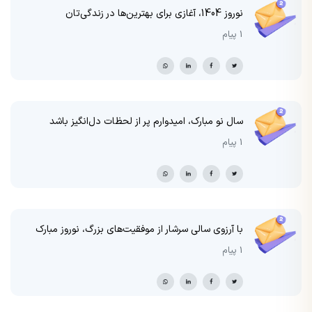
نوروز 1404، آغازی برای بهترین‌ها در زندگی‌تان
1 پیام
سال نو مبارک، امیدوارم پر از لحظات دل‌انگیز باشد
1 پیام
با آرزوی سالی سرشار از موفقیت‌های بزرگ، نوروز مبارک
1 پیام