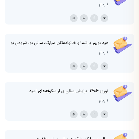
1 پیام
عید نوروز بر شما و خانواده‌تان مبارک، سالی نو، شروعی نو
1 پیام
نوروز 1404، برایتان سالی پر از شکوفه‌های امید
1 پیام