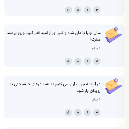
سال نو را با دلی شاد و قلبی پر از امید آغاز کنید.نوروز بر شما
مبارک!
1 پیام
در آستانه نوروز، آرزو می کنیم که همه درهای خوشبختی به
رویتان باز شود.
1 پیام