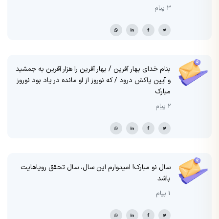
3 پیام
بنام خدای بهار آفرین / بهار آفرین را هزار آفرین به جمشید
و آیین پاکش درود / که نوروز از او مانده در یاد بود نوروز
مبارک
2 پیام
سال نو مبارک! امیدوارم این سال، سال تحقق رویاهایت
باشد
1 پیام