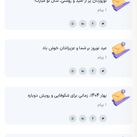
نوروزتان پر از امید و روشنی، سال نو مبارک!
1 پیام
عید نوروز بر شما و عزیزانتان خوش باد
1 پیام
بهار 1404، زمانی برای شکوفایی و رویش دوباره
1 پیام