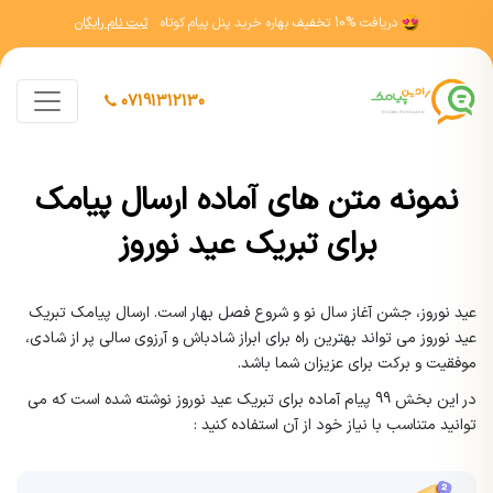
دریافت
10% تخفیف
بهاره خرید پنل پیام کوتاه
ثبت نام رایگان
07191312130
نمونه متن های آماده ارسال پیامک
برای تبریک عید نوروز
عید نوروز، جشن آغاز سال نو و شروع فصل بهار است. ارسال پیامک تبریک
عید نوروز می تواند بهترین راه برای ابراز شادباش و آرزوی سالی پر از شادی،
موفقیت و برکت برای عزیزان شما باشد.
در این بخش 99 پیام آماده برای تبریک عید نوروز نوشته شده است که می
توانید متناسب با نیاز خود از آن استفاده کنید :