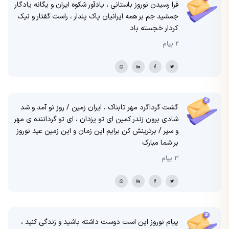
فرا رسیدن نوروز باستانی ، یادآور شکوه ایران و یگانه یادگار
جمشید جم بر همه ایرانیان پاک پندار ، راست گفتار و نیک
کردار خجسته باد
2 پیام
گشت گرداگرد مهر تابناک ، ایران زمین / روز نو آمد و شد
شادی برون زندر کمین ای تو یزدان ، ای تو گرداننده ی مهر
و سپر / برترینش کن برایم این زمان و این زمین عید نوروز
بر شما مبارک
3 پیام
پیام نوروز این است دوست داشته باشید و زندگی کنید ،