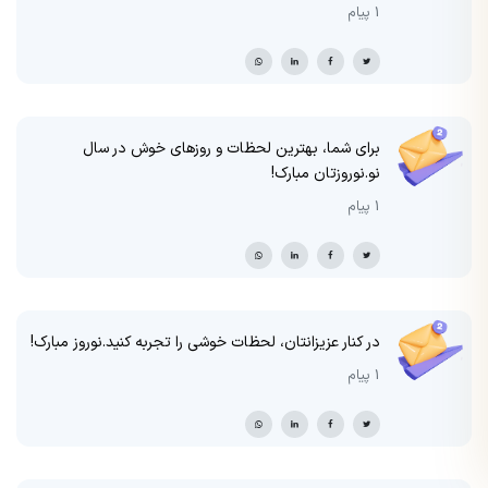
1 پیام
برای شما، بهترین لحظات و روزهای خوش در سال
نو.نوروزتان مبارک!
1 پیام
در کنار عزیزانتان، لحظات خوشی را تجربه کنید.نوروز مبارک!
1 پیام