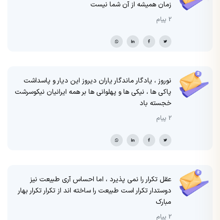
زمان همیشه از آن شما نیست
2 پیام
نوروز ، یادگار ماندگار یاران دیروز این دیار و پاسداشت
پاکی ها ، نیکی ها و پهلوانی ها بر همه ایرانیان نیکوسرشت
خجسته باد
2 پیام
عقل تکرار را نمی پذیرد ، اما احساس آری طبیعت نیز
دوستدار تکرار است طبیعت را ساخته اند از تکرار تکرار بهار
مبارک
2 پیام