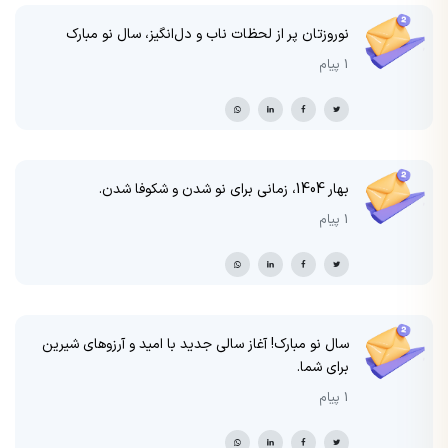
نوروزتان پر از لحظات ناب و دل‌انگیز، سال نو مبارک
1 پیام
بهار 1404، زمانی برای نو شدن و شکوفا شدن.
1 پیام
سال نو مبارک! آغاز سالی جدید با امید و آرزوهای شیرین
برای شما.
1 پیام