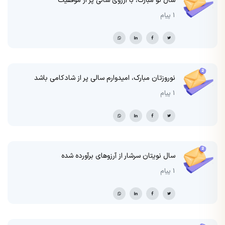
سال نو مبارک، با آرزوی سالی پر از موفقیت
1 پیام
نوروزتان مبارک، امیدوارم سالی پر از شادکامی باشد
1 پیام
سال نویتان سرشار از آرزوهای برآورده شده
1 پیام