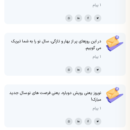
1 پیام
در این روزهای پر از بهار و تازگی، سال نو را به شما تبریک
می گوییم.
1 پیام
نوروز یعنی رویش دوباره، یعنی فرصت های نو.سال جدید
مبارک!
1 پیام