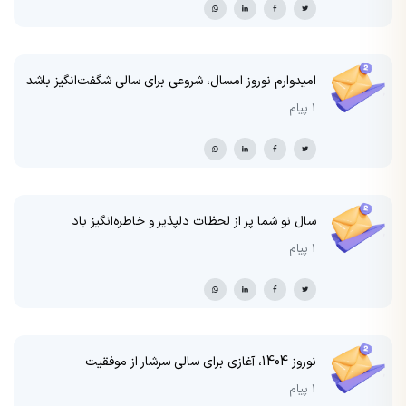
امیدوارم نوروز امسال، شروعی برای سالی شگفت‌انگیز باشد
1 پیام
سال نو شما پر از لحظات دلپذیر و خاطره‌انگیز باد
1 پیام
نوروز 1404، آغازی برای سالی سرشار از موفقیت
1 پیام