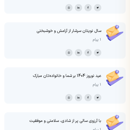
سال نویتان سرشار از آرامش و خوشبختی
1 پیام
عید نوروز 1404 بر شما و خانواده‌تان مبارک
1 پیام
با آرزوی سالی پر از شادی، سلامتی و موفقیت
1 پیام