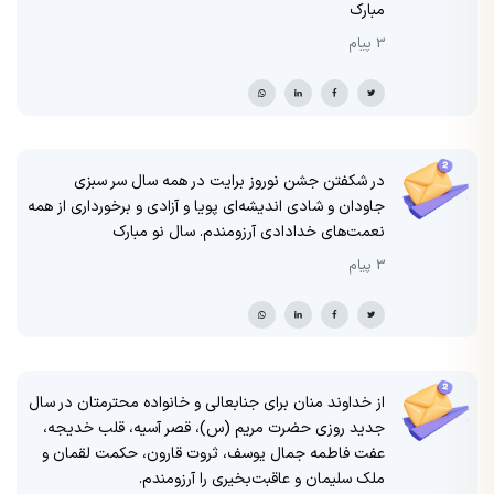
مبارک
3 پیام
در شکفتن جشن نوروز برایت در همه سال سر سبزی
جاودان و شادی اندیشه‌ای پویا و آزادی و برخورداری از همه
نعمت‌های خدادادی آرزومندم. سال نو مبارک
3 پیام
از خداوند منان برای جنابعالی و خانواده محترمتان در سال
جدید روزی حضرت مریم (س)، قصر آسیه، قلب خدیجه،
عفت فاطمه جمال یوسف، ثروت قارون، حکمت لقمان و
ملک سلیمان و عاقبت‌‌بخیری را آرزومندم.