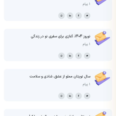
1 پیام
نوروز 1404، آغازی برای سفری نو در زندگی
1 پیام
سال نویتان مملو از عشق، شادی و سلامت
1 پیام