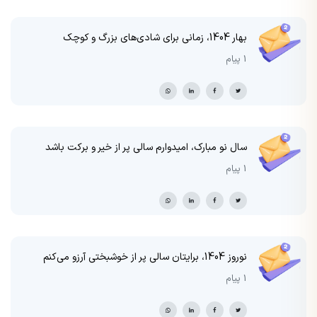
بهار 1404، زمانی برای شادی‌های بزرگ و کوچک
1 پیام
سال نو مبارک، امیدوارم سالی پر از خیر و برکت باشد
1 پیام
نوروز 1404، برایتان سالی پر از خوشبختی آرزو می‌کنم
1 پیام