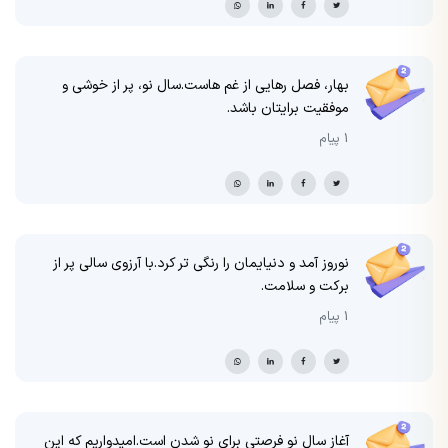
بهار، فصل رهایی از غم هاست.سال نو، پر از خوشی و
موفقیت برایتان باشد.
1 پیام
نوروز آمد و دنیایمان را رنگی تر کرد.با آرزوی سالی پر از
برکت و سلامت.
1 پیام
آغاز سال نو فرصتی برای نو شدن است.امیدواریم که این