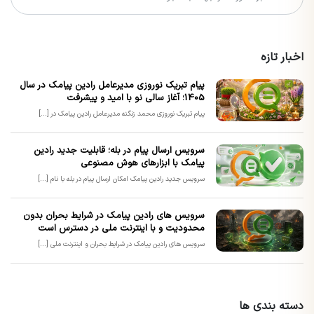
اخبار تازه
پیام تبریک نوروزی مدیرعامل رادین پیامک در سال
1405؛ آغاز سالی نو با امید و پیشرفت
پیام تبریک نوروزی محمد زنگنه مدیرعامل رادین پیامک در [...]
سرویس ارسال پیام در بله؛ قابلیت جدید رادین
پیامک با ابزارهای هوش مصنوعی
سرویس جدید رادین پیامک امکان ارسال پیام در بله با نام [...]
سرویس های رادین پیامک در شرایط بحران بدون
محدودیت و با اینترنت ملی در دسترس است
سرویس های رادین پیامک در شرایط بحران و اینترنت ملی [...]
دسته بندی ها