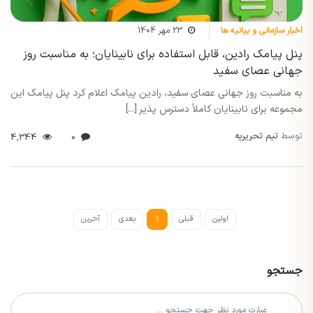
اخبار سازمانی و بیانیه ها
23 مهر 1404
پنل پیامک رادین، قابل استفاده برای نابینایان؛ به مناسبت روز
جهانی عصای سفید
به مناسبت روز جهانی عصای سفید، رادین پیامک اعلام کرد پنل پیامک این
مجموعه برای نابینایان کاملاً دسترس پذیر [...]
توسط
تیم تحریریه
4,344
0
اولین
قبلی
1
بعدی
آخرین
جستجو