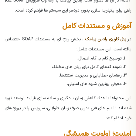
REST در آن ها دشوار است. رادین پیامک با ارائه وب سرویس SOAP عملاً
راهی برای یکپارچه سازی بدون دردسر این سیستم ها فراهم کرده است.
آموزش و مستندات کامل
در
پنل کاربری رادین پیامک
، بخش ویژه ای به مستندات SOAP اختصاص
یافته است. این مستندات شامل:
توضیح گام به گام اتصال.
نمونه کدهای کامل برای زبان های مختلف.
راهنمای خطایابی و مدیریت استثناها.
معرفی بهترین شیوه های امنیتی.
این محتواها با هدف کاهش زمان یادگیری و ساده سازی فرایند توسعه تهیه
شده اند تا تیم های فنی بدون صرف زمان طولانی، سرویس را در پروژه های
خود ادغام کنند.
امنیت؛ اولویت همیشگی