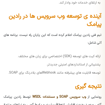
به ارتقای خدمات خود وادار کند.
آینده ی توسعه وب سرویس ها در رادین
پیامک
تیم فنی رادین پیامک اعلام کرده است که این پایان راه نیست. برنامه های
آتی شامل:
ارائه کیت های توسعه (SDK) اختصاصی برای زبان های مختلف.
پشتیبانی از استانداردهای امنیتی جدیدتر.
توسعه قابلیت های پیشرفته مانند Webhookهای بلادرنگ برای SOAP.
نتیجه گیری
رونمایی از
وب سرویس SOAP و مستندات WSDL
توسط رادین پیامک
گامی مهم در جهت افزایش انعطاف پذیری و پاسخ گویی به نیازهای متنوع