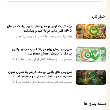
اخبار تازه
پیام تبریک نوروزی مدیرعامل رادین پیامک در سال
1405؛ آغاز سالی نو با امید و پیشرفت
پیام تبریک نوروزی محمد زنگنه مدیرعامل رادین پیامک در [...]
سرویس ارسال پیام در بله؛ قابلیت جدید رادین
پیامک با ابزارهای هوش مصنوعی
سرویس جدید رادین پیامک امکان ارسال پیام در بله با نام [...]
سرویس های رادین پیامک در شرایط بحران بدون
محدودیت و با اینترنت ملی در دسترس است
سرویس های رادین پیامک در شرایط بحران و اینترنت ملی [...]
دسته بندی ها