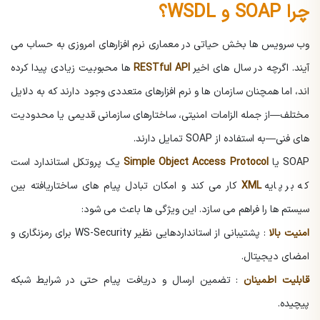
چرا SOAP و WSDL؟
وب سرویس ها بخش حیاتی در معماری نرم افزارهای امروزی به حساب می
آیند. اگرچه در سال های اخیر
RESTful API
ها محبوبیت زیادی پیدا کرده
اند، اما همچنان سازمان ها و نرم افزارهای متعددی وجود دارند که به دلایل
مختلف—از جمله الزامات امنیتی، ساختارهای سازمانی قدیمی یا محدودیت
های فنی—به استفاده از SOAP تمایل دارند.
SOAP یا
Simple Object Access Protocol
یک پروتکل استاندارد است
که بر پایه
XML
کار می کند و امکان تبادل پیام های ساختاریافته بین
سیستم ها را فراهم می سازد. این ویژگی ها باعث می شود:
امنیت بالا
: پشتیبانی از استانداردهایی نظیر WS-Security برای رمزنگاری و
امضای دیجیتال.
قابلیت اطمینان
: تضمین ارسال و دریافت پیام حتی در شرایط شبکه
پیچیده.