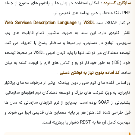
سازگاری گسترده
: امکان استفاده در زبان ها و پلتفرم های متنوع از جمله
Java، C#، PHP و حتی برنامه های قدیمی تر.
در کنار SOAP، سند
WSDL
یا
Web Services Description Language
نقش کلیدی دارد. این سند به صورت ماشینی تمام قابلیت های وب
سرویس، توابع در دسترس، پارامترها و ساختار پاسخ را تعریف می کند.
توسعه دهندگان می توانند تنها با وارد کردن آدرس WSDL در محیط توسعه
خود (IDE) به طور خودکار توابع و کلاس های لازم را ایجاد کنند؛ به بیان
ساده،
کد آماده بدون نیاز به نوشتن دستی
.
بر اساس گفته های تیم فنی رادین پیامک، یکی از درخواست های پرتکرار
کاربران، به ویژه شرکت های بزرگ و توسعه دهندگان نرم افزارهای سازمانی،
پشتیبانی از SOAP بوده است. بسیاری از نرم افزارهای سازمانی که سال ها
قبل طراحی شده اند، هنوز هم بر پایه معماری های قدیمی اجرا می شوند و
مهاجرت کامل آن ها به REST دشوار یا پرهزینه است.