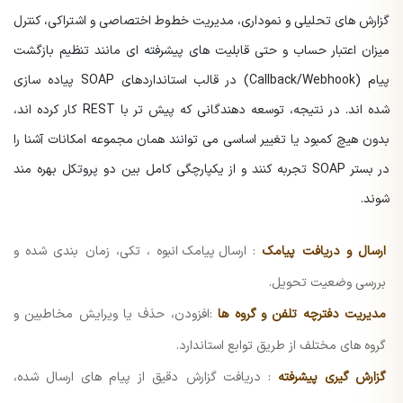
گزارش های تحلیلی و نموداری، مدیریت خطوط اختصاصی و اشتراکی، کنترل
میزان اعتبار حساب و حتی قابلیت های پیشرفته ای مانند تنظیم بازگشت
پیام (Callback/Webhook) در قالب استانداردهای SOAP پیاده سازی
شده اند. در نتیجه، توسعه دهندگانی که پیش تر با REST کار کرده اند،
بدون هیچ کمبود یا تغییر اساسی می توانند همان مجموعه امکانات آشنا را
در بستر SOAP تجربه کنند و از یکپارچگی کامل بین دو پروتکل بهره مند
شوند.
ارسال و دریافت پیامک
:
ارسال پیامک انبوه
، تکی، زمان بندی شده و
بررسی وضعیت تحویل.
مدیریت دفترچه تلفن و گروه ها
:افزودن، حذف یا ویرایش مخاطبین و
گروه های مختلف از طریق توابع استاندارد.
گزارش گیری پیشرفته
: دریافت گزارش دقیق از پیام های ارسال شده،