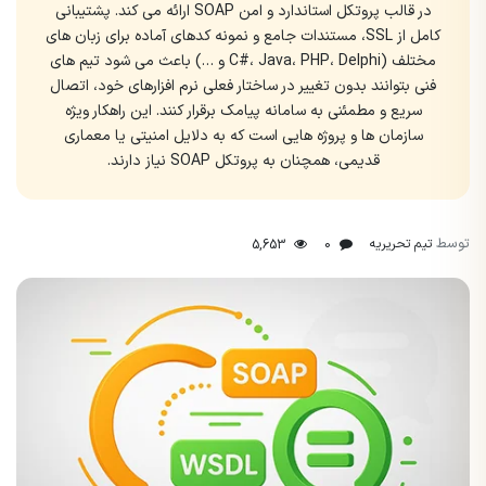
در قالب پروتکل استاندارد و امن SOAP ارائه می کند. پشتیبانی
کامل از SSL، مستندات جامع و نمونه کدهای آماده برای زبان های
مختلف (C#‎، Java، PHP، Delphi و …) باعث می شود تیم های
فنی بتوانند بدون تغییر در ساختار فعلی نرم افزارهای خود، اتصال
سریع و مطمئنی به سامانه پیامک برقرار کنند. این راهکار ویژه
سازمان ها و پروژه هایی است که به دلایل امنیتی یا معماری
قدیمی، همچنان به پروتکل SOAP نیاز دارند.
توسط
تیم تحریریه
5,653
0