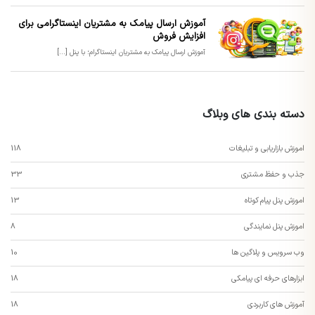
آموزش ارسال پیامک به مشتریان اینستاگرامی برای
افزایش فروش
آموزش ارسال پیامک به مشتریان اینستاگرام؛ با پنل [...]
دسته بندی های وبلاگ
اموزش بازاریابی و تبلیغات
118
جذب و حفظ مشتری
33
اموزش پنل پیام کوتاه
13
اموزش پنل نمایندگی
8
وب سرویس و پلاگین ها
10
ابزارهای حرفه ای پیامکی
18
آموزش های کاربردی
18