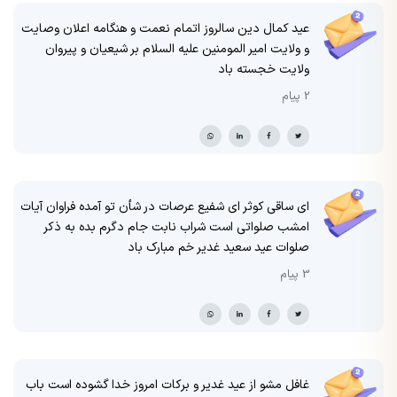
عید کمال دین سالروز اتمام نعمت و هنگامه اعلان وصایت
و ولایت امیر المومنین علیه السلام بر شیعیان و پیروان
ولایت خجسته باد
2 پیام
ای ساقی کوثر ای شفیع عرصات در شأن تو آمده فراوان آیات
امشب صلواتی است شراب نابت جام دگرم بده به ذکر
صلوات عید سعید غدیر خم مبارک باد
3 پیام
غافل مشو از عید غدیر و برکات امروز خدا گشوده است باب