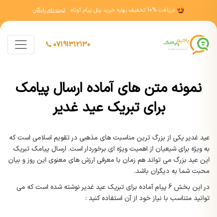
دریافت
10% تخفیف
بهاره خرید پنل پیام کوتاه
ثبت نام رایگان
07191312130
نمونه متن های آماده ارسال پیامک
برای تبریک عید غدیر
عید غدیر یکی از بزرگ ترین مناسبت های مذهبی در تقویم اسلامی است که
به ویژه برای شیعیان از اهمیت ویژه ای برخوردار است. ارسال پیامک تبریک
این عید بزرگ می تواند هم زمان با معرفی ارزش های معنوی این روز و بیان
محبت شما به دیگران باشد.
در این بخش 6 پیام آماده برای تبریک عید غدیر نوشته شده است که می
توانید متناسب با نیاز خود از آن استفاده کنید :