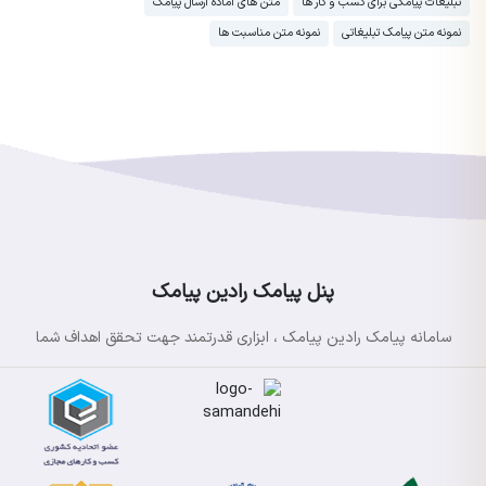
تبلیغات پیامکی برای کسب و کار ها
متن های اماده ارسال پیامک
نمونه متن پیامک تبلیغاتی
نمونه متن مناسبت ها
پنل پیامک رادین پیامک
سامانه پیامک رادین پیامک ، ابزاری قدرتمند جهت تحقق اهداف شما