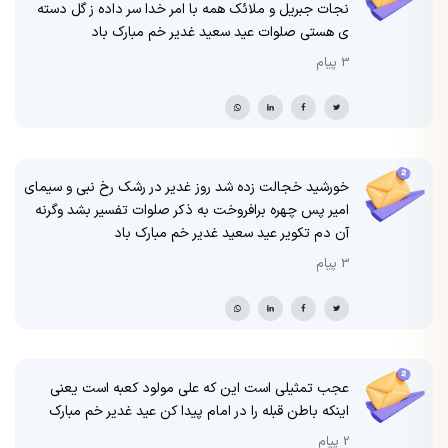
نجات جبریل و ملائک همه با امر خدا سر داده ز گل دسته
ی هستی صلوات عید سعید غدیر خم مبارک باد
3 پیام
خورشید خجالت زده شد روز غدیر در رشک رخ نبی و سیمای
امیر پس چهره برافروخت به ذکر صلوات تفسیر بشد وگرنه
آن دم تکویر عید سعید غدیر خم مبارک باد
3 پیام
عجب تمثیلی است این که علی مولود کعبه است یعنی
اینکه باطن قبله را در امام پیدا کن عید غدیر خم مبارک
2 پیام