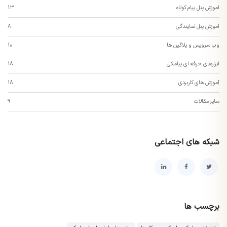
اموزش پنل پیام کوتاه
13
اموزش پنل نمایندگی
8
وب سرویس و پلاگین ها
10
ابزارهای حرفه ای پیامکی
18
آموزش های کاربردی
18
سایر مقالات
9
شبکه های اجتماعی
برچسب ها