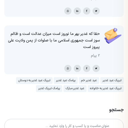
حقا که غدیر بهر ما نوروز است میزان عدالت است و ظالم
سوز است جمهوری اسلامی ما با صلوات از یمن ولایت علی
پیروز است
2 پیام
تبریک عید غدیر
عید غدیر خم
پیامک عید غدیر
تبریک عید غدیر به دوستان
تبریک عید غدیر به خانواده
عید غدیر مبارک
پیامک تبریک غدیر
جستجو