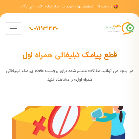
دریافت
10% تخفیف
بهاره خرید پنل پیام کوتاه
ثبت نام رایگان
07191312130
قطع پیامک تبلیغاتی همراه اول
در اينجا مي توانيد مقالات منتشر شده برای برچسب «قطع پیامک تبلیغاتی
همراه اول» را مشاهده کنيد