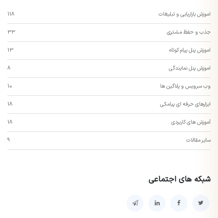
اموزش بازاریابی و تبلیغات
118
جذب و حفظ مشتری
33
اموزش پنل پیام کوتاه
13
اموزش پنل نمایندگی
8
وب سرویس و پلاگین ها
10
ابزارهای حرفه ای پیامکی
18
آموزش های کاربردی
18
سایر مقالات
9
شبکه های اجتماعی