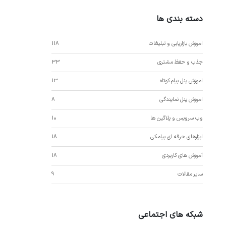
دسته بندی ها
اموزش بازاریابی و تبلیغات
118
جذب و حفظ مشتری
33
اموزش پنل پیام کوتاه
13
اموزش پنل نمایندگی
8
وب سرویس و پلاگین ها
10
ابزارهای حرفه ای پیامکی
18
آموزش های کاربردی
18
سایر مقالات
9
شبکه های اجتماعی