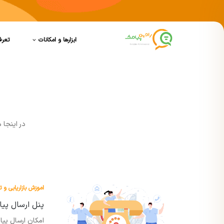
ابزارها و امکانات
تعرف
در اينجا 
اموزش بازاریابی و ت
پنل ارسال پیامک از 