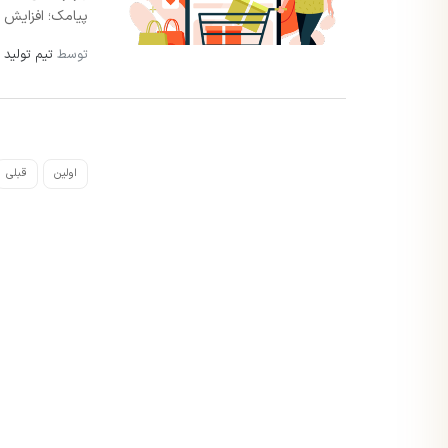
پیامک؛ افزایش فر
توسط
تیم تولید 
اولین
قبلی