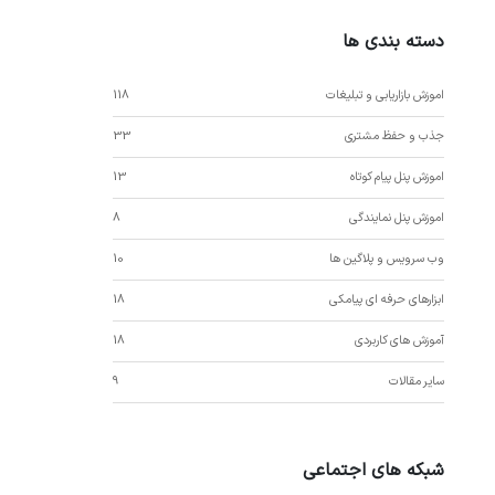
دسته بندی ها
اموزش بازاریابی و تبلیغات
118
جذب و حفظ مشتری
33
اموزش پنل پیام کوتاه
13
اموزش پنل نمایندگی
8
وب سرویس و پلاگین ها
10
ابزارهای حرفه ای پیامکی
18
آموزش های کاربردی
18
سایر مقالات
9
شبکه های اجتماعی