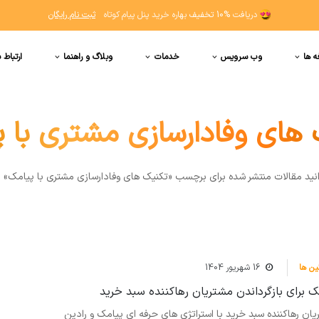
دریافت
10% تخفیف
بهاره خرید پنل پیام کوتاه
ثبت نام رایگان
ه ها
وب سرویس
خدمات
وبلاگ و راهنما
ارتباط ب
های وفادارسازی مشتری با 
انيد مقالات منتشر شده برای برچسب «تکنیک های وفادارسازی مشتری با پیامک» ر
ن ها
16 شهریور 1404
ک برای بازگرداندن مشتریان رهاکننده سبد خرید
یان رهاکننده سبد خرید با استراتژی های حرفه ای پیامک و رادین