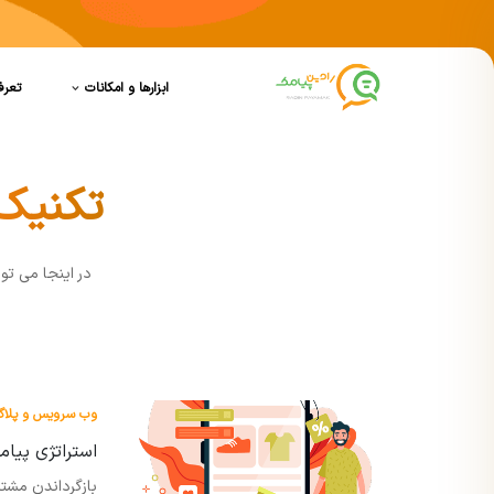
ابزارها و امکانات
تعرف
تکنیک 
در اينجا مي تو
وب سرویس و پلاگی
استراتژی پیام
بازگرداندن مشتر