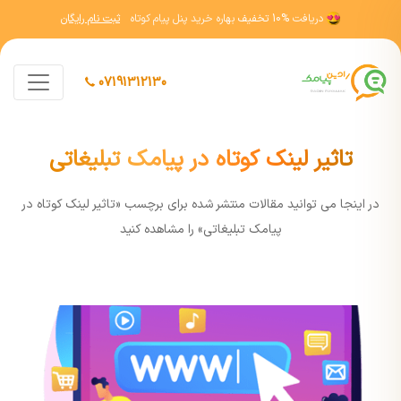
دریافت
10% تخفیف
بهاره خرید پنل پیام کوتاه
ثبت نام رایگان
07191312130
تاثیر لینک کوتاه در پیامک تبلیغاتی
در اينجا مي توانيد مقالات منتشر شده برای برچسب «تاثیر لینک کوتاه در
پیامک تبلیغاتی» را مشاهده کنيد