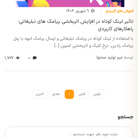
آموزش های کاربردی
9 شهریور 1404
تاثیر لینک کوتاه در افزایش اثربخشی پیامک های تبلیغاتی:
راهکارهای کاربردی
با استفاده از لینک کوتاه در پیامک تبلیغاتی و ارسال پیامک انبوه با پنل
پیامک رادین، نرخ کلیک و اثربخشی کمپین [...]
توسط
تیم تولید محتوا
1,722
0
اولین
قبلی
1
بعدی
آخرین
جستجو