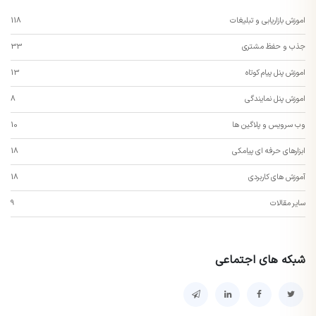
اموزش بازاریابی و تبلیغات
118
جذب و حفظ مشتری
33
اموزش پنل پیام کوتاه
13
اموزش پنل نمایندگی
8
وب سرویس و پلاگین ها
10
ابزارهای حرفه ای پیامکی
18
آموزش های کاربردی
18
سایر مقالات
9
شبکه های اجتماعی