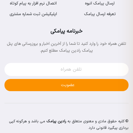
ارسال پیامک انبوه
اتصال نرم افزار به پیام کوتاه
تعرفه ارسال پیامک
اپلیکیشن ثبت شماره مشتری
خبرنامه پیامکی
تلفن همراه خود را وارد کنید تا شما را از آخرین اخبار و بروزرسانی های پنل
پیامک رادین پیامک مطلع کنیم.
عضویت
© کلیه حقوق مادی و معنوی متعلق به
رادین پیامک
می باشد و هرگونه کپی
برداری پیگیرد قانونی دارد.