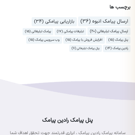
برچسب ها
ارسال پیامک انبوه (36)
بازاریابی پیامکی (34)
ارسال پیامک تبلیغاتی (20)
تبلیغات پیامکی (17)
پیامک تبلیغاتی (15)
پنل پیامک (15)
افزایش فروش با پیامک (15)
وب سرویس پیامک (15)
رادین پیامک (14)
پنل پیامک تبلیغاتی (11)
پنل پیامک رادین پیامک
سامانه پیامک رادین پیامک ، ابزاری قدرتمند جهت تحقق اهداف شما