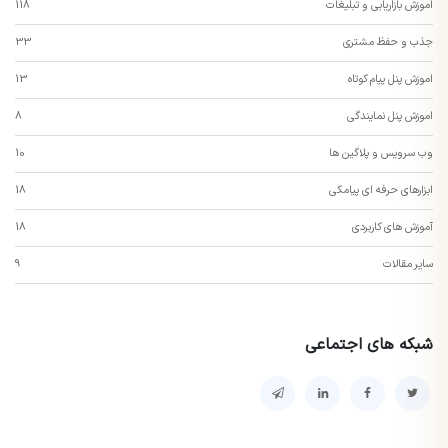
اموزش بازاریابی و تبلیغات
118
جذب و حفظ مشتری
33
اموزش پنل پیام کوتاه
13
اموزش پنل نمایندگی
8
وب سرویس و پلاگین ها
10
ابزارهای حرفه ای پیامکی
18
آموزش های کاربردی
18
سایر مقالات
9
شبکه های اجتماعی