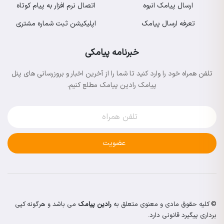
ارسال پیامک انبوه
اتصال نرم افزار به پیام کوتاه
تعرفه ارسال پیامک
اپلیکیشن ثبت شماره مشتری
خبرنامه پیامکی
تلفن همراه خود را وارد کنید تا شما را از آخرین اخبار و بروزرسانی های پنل
پیامک رادین پیامک مطلع کنیم.
عضویت
© کلیه حقوق مادی و معنوی متعلق به
رادین پیامک
می باشد و هرگونه کپی
برداری پیگیرد قانونی دارد.