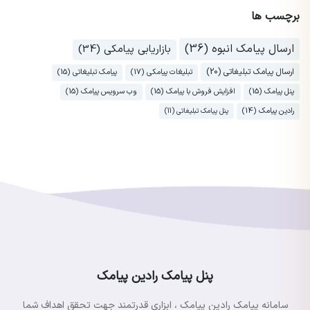
برچسب ها
ارسال پیامک انبوه (36)
بازاریابی پیامکی (34)
ارسال پیامک تبلیغاتی (20)
تبلیغات پیامکی (17)
پیامک تبلیغاتی (15)
پنل پیامک (15)
افزایش فروش با پیامک (15)
وب سرویس پیامک (15)
رادین پیامک (14)
پنل پیامک تبلیغاتی (11)
پنل پیامک رادین پیامک
سامانه پیامک رادین پیامک ، ابزاری قدرتمند جهت تحقق اهداف شما