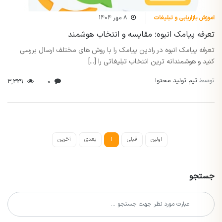
اموزش بازاریابی و تبلیغات
8 مهر 1404
تعرفه پیامک انبوه؛ مقایسه و انتخاب هوشمند
تعرفه پیامک انبوه در رادین پیامک را با روش های مختلف ارسال بررسی
کنید و هوشمندانه ترین انتخاب تبلیغاتی را [...]
توسط
تیم تولید محتوا
3,329
0
اولین
قبلی
1
بعدی
آخرین
جستجو