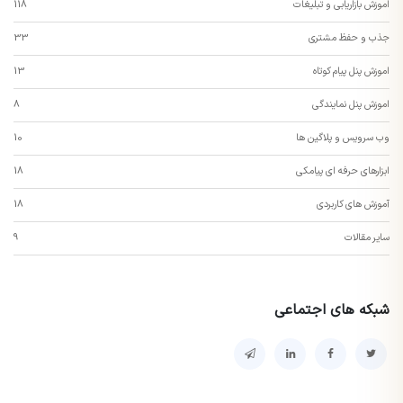
اموزش بازاریابی و تبلیغات
118
جذب و حفظ مشتری
33
اموزش پنل پیام کوتاه
13
اموزش پنل نمایندگی
8
وب سرویس و پلاگین ها
10
ابزارهای حرفه ای پیامکی
18
آموزش های کاربردی
18
سایر مقالات
9
شبکه های اجتماعی