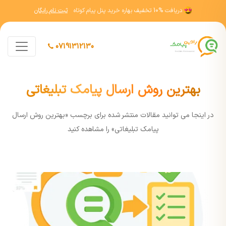
دریافت
10% تخفیف
بهاره خرید پنل پیام کوتاه
ثبت نام رایگان
07191312130
بهترین روش ارسال پیامک تبلیغاتی
در اينجا مي توانيد مقالات منتشر شده برای برچسب «بهترین روش ارسال
پیامک تبلیغاتی» را مشاهده کنيد