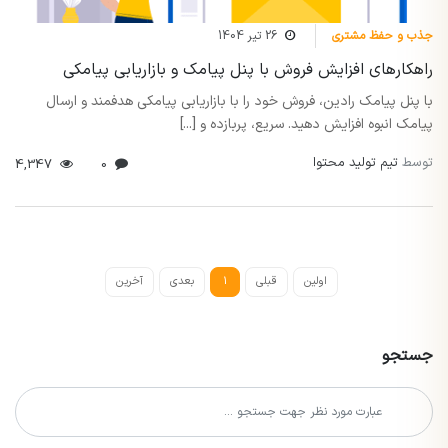
جذب و حفظ مشتری
26 تیر 1404
راهکارهای افزایش فروش با پنل پیامک و بازاریابی پیامکی
با پنل پیامک رادین، فروش خود را با بازاریابی پیامکی هدفمند و ارسال
پیامک انبوه افزایش دهید. سریع، پربازده و [...]
توسط
تیم تولید محتوا
4,347
0
اولین
قبلی
1
بعدی
آخرین
جستجو