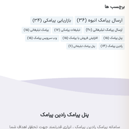
برچسب ها
ارسال پیامک انبوه (36)
بازاریابی پیامکی (34)
ارسال پیامک تبلیغاتی (20)
تبلیغات پیامکی (17)
پیامک تبلیغاتی (15)
پنل پیامک (15)
افزایش فروش با پیامک (15)
وب سرویس پیامک (15)
رادین پیامک (14)
پنل پیامک تبلیغاتی (11)
پنل پیامک رادین پیامک
سامانه پیامک رادین پیامک ، ابزاری قدرتمند جهت تحقق اهداف شما