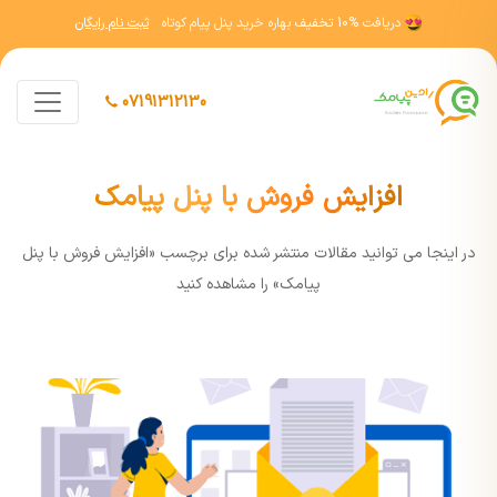
دریافت
10% تخفیف
بهاره خرید پنل پیام کوتاه
ثبت نام رایگان
07191312130
افزایش فروش با پنل پیامک
در اينجا مي توانيد مقالات منتشر شده برای برچسب «افزایش فروش با پنل
پیامک» را مشاهده کنيد