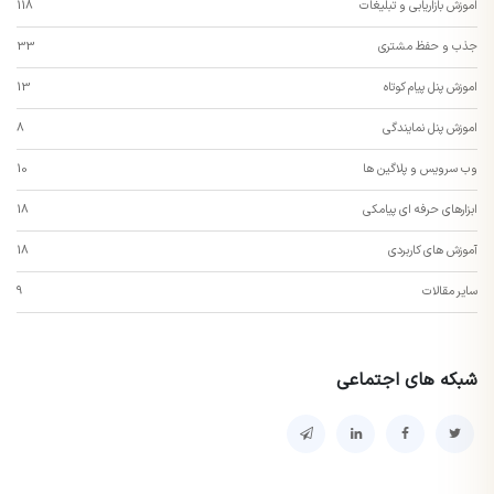
اموزش بازاریابی و تبلیغات
118
جذب و حفظ مشتری
33
اموزش پنل پیام کوتاه
13
اموزش پنل نمایندگی
8
وب سرویس و پلاگین ها
10
ابزارهای حرفه ای پیامکی
18
آموزش های کاربردی
18
سایر مقالات
9
شبکه های اجتماعی