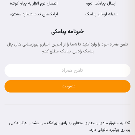
ارسال پیامک انبوه
اتصال نرم افزار به پیام کوتاه
تعرفه ارسال پیامک
اپلیکیشن ثبت شماره مشتری
خبرنامه پیامکی
تلفن همراه خود را وارد کنید تا شما را از آخرین اخبار و بروزرسانی های پنل
پیامک رادین پیامک مطلع کنیم.
عضویت
© کلیه حقوق مادی و معنوی متعلق به
رادین پیامک
می باشد و هرگونه کپی
برداری پیگیرد قانونی دارد.