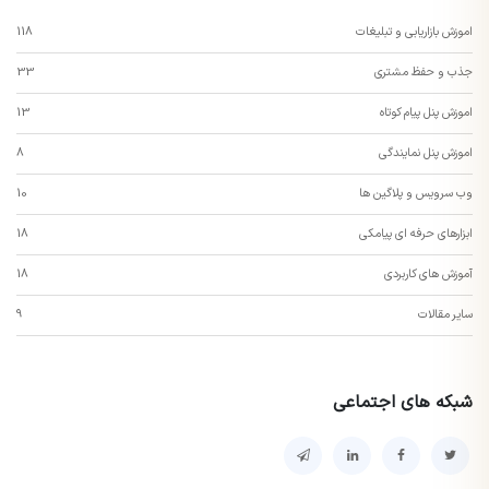
اموزش بازاریابی و تبلیغات
118
جذب و حفظ مشتری
33
اموزش پنل پیام کوتاه
13
اموزش پنل نمایندگی
8
وب سرویس و پلاگین ها
10
ابزارهای حرفه ای پیامکی
18
آموزش های کاربردی
18
سایر مقالات
9
شبکه های اجتماعی