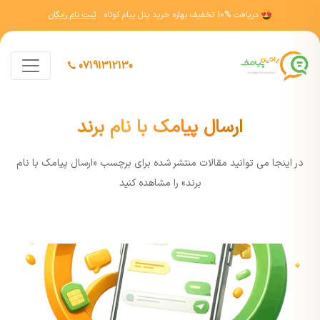
دریافت
10% تخفیف
بهاره خرید پنل پیام کوتاه
ثبت نام رایگان
07191312130
ارسال پیامک با نام برند
در اينجا مي توانيد مقالات منتشر شده برای برچسب «ارسال پیامک با نام
برند» را مشاهده کنيد