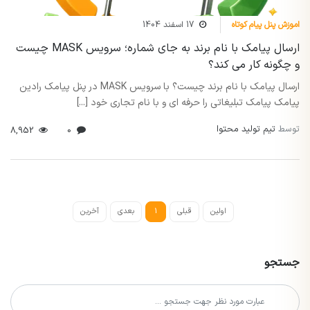
اموزش پنل پیام کوتاه
17 اسفند 1404
ارسال پیامک با نام برند به جای شماره؛ سرویس MASK چیست
و چگونه کار می کند؟
ارسال پیامک با نام برند چیست؟ با سرویس MASK در پنل پیامک رادین
پیامک پیامک تبلیغاتی را حرفه ای و با نام تجاری خود [...]
توسط
تیم تولید محتوا
8,952
0
اولین
قبلی
1
بعدی
آخرین
جستجو