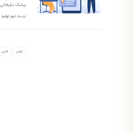
پیامک تبلیغاتی 
توسط
تیم تولید 
اولین
قبلی