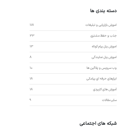
دسته بندی ها
اموزش بازاریابی و تبلیغات
118
جذب و حفظ مشتری
33
اموزش پنل پیام کوتاه
13
اموزش پنل نمایندگی
8
وب سرویس و پلاگین ها
10
ابزارهای حرفه ای پیامکی
18
آموزش های کاربردی
18
سایر مقالات
9
شبکه های اجتماعی