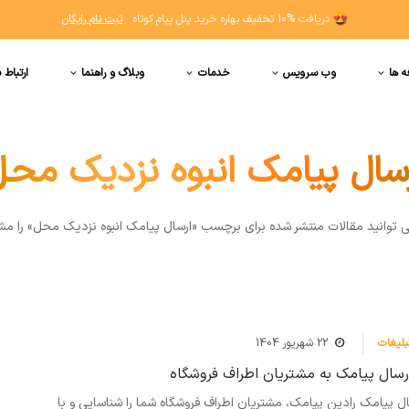
دریافت
10% تخفیف
بهاره خرید پنل پیام کوتاه
ثبت نام رایگان
ه ها
وب سرویس
خدمات
وبلاگ و راهنما
ارتباط ب
سال پیامک انبوه نزدیک مح
ي توانيد مقالات منتشر شده برای برچسب «ارسال پیامک انبوه نزدیک محل» را مش
بلیغات
22 شهریور 1404
ارسال پیامک به مشتریان اطراف فروشگاه
سال پیامک رادین پیامک، مشتریان اطراف فروشگاه شما را شناسایی و با