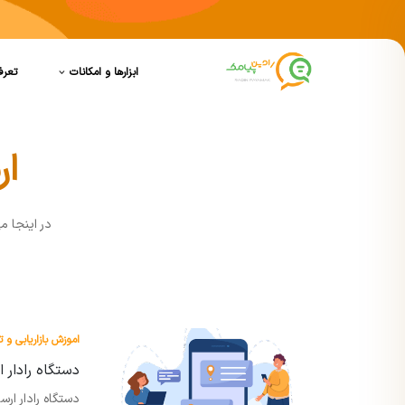
ابزارها و امکانات
تعرف
ار
در اينجا م
اموزش بازاریابی و ت
دستگاه رادار 
دستگاه رادار ار