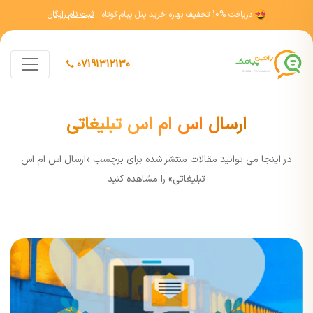
دریافت
10% تخفیف
بهاره خرید پنل پیام کوتاه
ثبت نام رایگان
07191312130
ارسال اس ام اس تبلیغاتی
در اينجا مي توانيد مقالات منتشر شده برای برچسب «ارسال اس ام اس
تبلیغاتی» را مشاهده کنيد