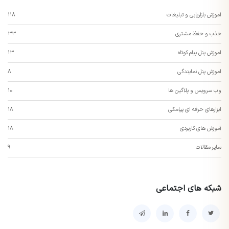
اموزش بازاریابی و تبلیغات
118
جذب و حفظ مشتری
33
اموزش پنل پیام کوتاه
13
اموزش پنل نمایندگی
8
وب سرویس و پلاگین ها
10
ابزارهای حرفه ای پیامکی
18
آموزش های کاربردی
18
سایر مقالات
9
شبکه های اجتماعی