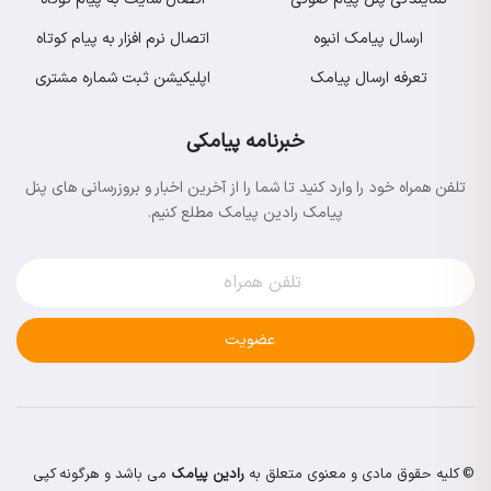
ارسال پیامک انبوه
اتصال نرم افزار به پیام کوتاه
تعرفه ارسال پیامک
اپلیکیشن ثبت شماره مشتری
خبرنامه پیامکی
تلفن همراه خود را وارد کنید تا شما را از آخرین اخبار و بروزرسانی های پنل
پیامک رادین پیامک مطلع کنیم.
عضویت
© کلیه حقوق مادی و معنوی متعلق به
رادین پیامک
می باشد و هرگونه کپی