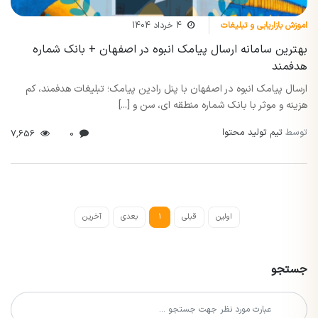
اموزش بازاریابی و تبلیغات
4 خرداد 1404
بهترین سامانه ارسال پیامک انبوه در اصفهان + بانک شماره
هدفمند
ارسال پیامک انبوه در اصفهان با پنل رادین پیامک؛ تبلیغات هدفمند، کم
هزینه و موثر با بانک شماره منطقه ای، سن و [...]
توسط
تیم تولید محتوا
7,656
0
اولین
قبلی
1
بعدی
آخرین
جستجو