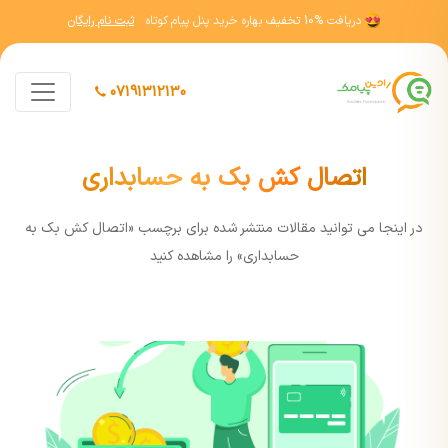
دریافت
10% تخفیف
بهاره خرید پنل پیام کوتاه
ثبت نام رایگان
07191312130
اتصال کش بک به حسابداری
در اينجا مي توانيد مقالات منتشر شده برای برچسب «اتصال کش بک به
حسابداری» را مشاهده کنيد