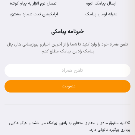
ارسال پیامک انبوه
اتصال نرم افزار به پیام کوتاه
تعرفه ارسال پیامک
اپلیکیشن ثبت شماره مشتری
خبرنامه پیامکی
تلفن همراه خود را وارد کنید تا شما را از آخرین اخبار و بروزرسانی های پنل
پیامک رادین پیامک مطلع کنیم.
عضویت
© کلیه حقوق مادی و معنوی متعلق به
رادین پیامک
می باشد و هرگونه کپی
برداری پیگیرد قانونی دارد.