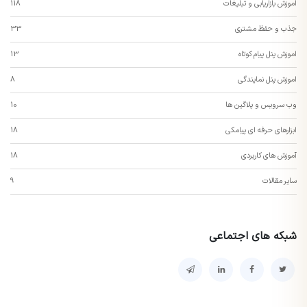
اموزش بازاریابی و تبلیغات
118
جذب و حفظ مشتری
33
اموزش پنل پیام کوتاه
13
اموزش پنل نمایندگی
8
وب سرویس و پلاگین ها
10
ابزارهای حرفه ای پیامکی
18
آموزش های کاربردی
18
سایر مقالات
9
شبکه های اجتماعی