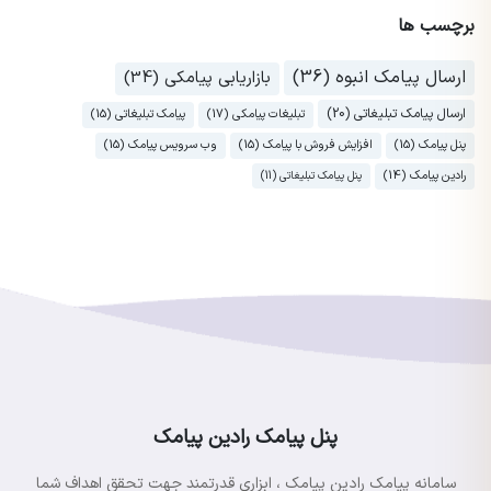
برچسب ها
ارسال پیامک انبوه (36)
بازاریابی پیامکی (34)
ارسال پیامک تبلیغاتی (20)
تبلیغات پیامکی (17)
پیامک تبلیغاتی (15)
پنل پیامک (15)
افزایش فروش با پیامک (15)
وب سرویس پیامک (15)
رادین پیامک (14)
پنل پیامک تبلیغاتی (11)
پنل پیامک رادین پیامک
سامانه پیامک رادین پیامک ، ابزاری قدرتمند جهت تحقق اهداف شما