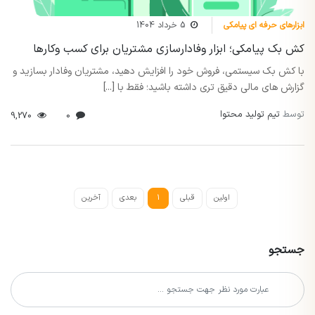
ابزارهای حرفه ای پیامکی
5 خرداد 1404
کش بک پیامکی؛ ابزار وفادارسازی مشتریان برای کسب وکارها
با کش بک سیستمی، فروش خود را افزایش دهید، مشتریان وفادار بسازید و
گزارش های مالی دقیق تری داشته باشید؛ فقط با [...]
توسط
تیم تولید محتوا
9,270
0
اولین
قبلی
1
بعدی
آخرین
جستجو